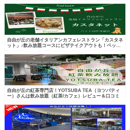
♪テイクアウトメニューもあり！
自由が丘の老舗イタリアンカフェレストラン「カスタネ
ット」♪飲み放題コースにピザテイクアウトも！ペット
入店可能♪喫煙可能な開放的なテラス席あり♪
自由が丘の紅茶専門店！YOTSUBA TEA（ヨツバティ
ー）さんは飲み放題（紅茶/カフェ）レビュー＆口コミ