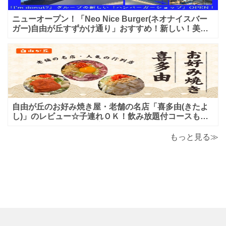
ニューオープン！「Neo Nice Burger(ネオナイスバー
ガー)自由が丘すずかけ通り」おすすめ！新しい！美味
しいハンバーガー屋さんのレビュー♪
自由が丘のお好み焼き屋・老舗の名店「喜多由(きたよ
し)」のレビュー☆子連れＯＫ！飲み放題付コースも！
もんじゃ焼＆鉄板焼も♪美味しい！おすすめ！
もっと見る≫