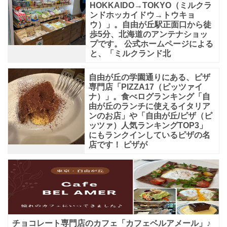
HOKKAIDO→TOKYO（ミルクラ
ンドホッカイドウ→トウキョ
ウ）」。自由が丘駅正面口から徒
歩5分、北海道のアンテナショッ
プです。 公式ホームページによる
と、「ミルクランド北
自由が丘の学園通りにある、ピザ
専門店「PIZZA17（ピッツァイ
ナ）」。食べログランキング「自
由が丘のランチに使えるイタリア
ンのお店」や「自由が丘/ピザ（ピ
ッツァ）人気ランキングTOP3」
にもランクインしているピザの名
店です！ ピザが
チョコレート専門店のカフェ「カフェベルアメール」♪