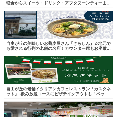
軽食からスイーツ・ドリンク・アフタヌーンティーまで
★子連れＯＫ！ギフトにも！
自由が丘の美味しいお蕎麦屋さん「さらしん」☆地元で
も愛される行列の老舗の名店！カウンター席もお座敷も
♪テイクアウトメニューもあり！
自由が丘の老舗イタリアンカフェレストラン「カスタネ
ット」♪飲み放題コースにピザテイクアウトも！ペット
入店可能♪喫煙可能な開放的なテラス席あり♪