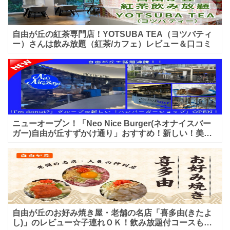
自由が丘の紅茶専門店！YOTSUBA TEA（ヨツバティ
ー）さんは飲み放題（紅茶/カフェ）レビュー＆口コミ
ニューオープン！「Neo Nice Burger(ネオナイスバー
ガー)自由が丘すずかけ通り」おすすめ！新しい！美味
しいハンバーガー屋さんのレビュー♪
自由が丘のお好み焼き屋・老舗の名店「喜多由(きたよ
し)」のレビュー☆子連れＯＫ！飲み放題付コースも！