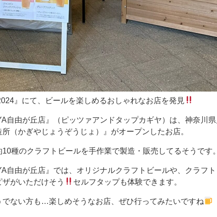
2024』にて、ビールを楽しめるおしゃれなお店を発見
AGHIYA自由が丘店』（ピッツァアンドタップカギヤ）は、神奈川
造所（かぎやじょうぞうじょ）』がオープンしたお店。
約10種のクラフトビールを手作業で製造・販売してるそうです
AGHIYA自由が丘店』では、オリジナルクラフトビールや、クラフ
ピザがいただけそう
セルフタップも体験できます。
うでない方も…楽しめそうなお店、ぜひ行ってみたいですね