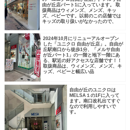
由が丘店パート1に入っています。 取
扱商品はウィメンズ、メンズ、キッ
ズ、ベビーです。以前のこの店舗では
キッズの取り扱いがなかったので、
2024年10月にリニューアルオープン
した「ユニクロ 自由が丘店」。自由が
丘駅南口から徒歩1分、「メルサ自由
が丘パート1」の一階と地下一階にあ
る、駅近の好アクセスな店舗です！！
取扱商品は、ウィメンズ、メンズ、キ
ッズ、ベビーと幅広い品
自由が丘のユニクロは
MELSA１の1Fに入って
ます。南口改札出てすぐ
なので利用しやすいで
す。