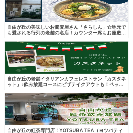
自由が丘の美味しいお蕎麦屋さん「さらしん」☆地元で
も愛される行列の老舗の名店！カウンター席もお座敷も
♪テイクアウトメニューもあり！
自由が丘の老舗イタリアンカフェレストラン「カスタネ
ット」♪飲み放題コースにピザテイクアウトも！ペット
入店可能♪喫煙可能な開放的なテラス席あり♪
自由が丘の紅茶専門店！YOTSUBA TEA（ヨツバティ