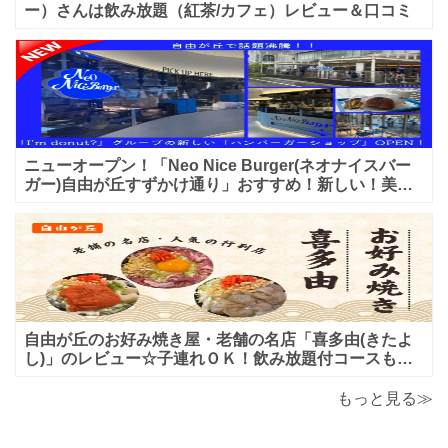
ー）さんは飲み放題（紅茶/カフェ）レビュー＆口コミ
ニューオープン！「Neo Nice Burger(ネオナイスバー
ガー)自由が丘すずかけ通り」おすすめ！新しい！美味
しいハンバーガー屋さんのレビュー♪
自由が丘のお好み焼き屋・老舗の名店「喜多由(きたよ
し)」のレビュー☆子連れＯＫ！飲み放題付コースも！
もんじゃ焼＆鉄板焼も♪美味しい！おすすめ！
もっと見る≫