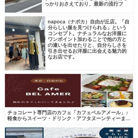
っかりおさえており、最新の流行フ
napoca（ナポカ）自由が丘店。「自
分らしい服を見つけられる」という
コンセプト。ナチュラルなお洋服に
ワンポイント加わることで他の方と
の違いを出せたりと、自分らしさを
引き出せるお洋服に出会える魅力的
なお店です。
チョコレート専門店のカフェ「カフェベルアメール」♪
軽食からスイーツ・ドリンク・アフタヌーンティーまで
★子連れＯＫ！ギフトにも！