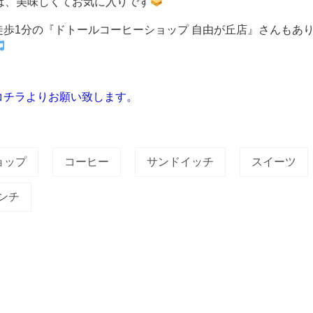
は、美味しくてお気に入りです
徒歩1分の『ドトールコーヒーショップ 自由が丘店』さんもあ
コチラよりお願い致します。
ョップ
コーヒー
サンドイッチ
スイーツ
ンチ