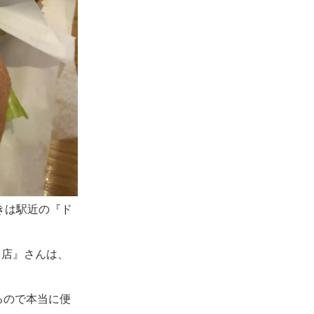
きは駅近の『ド
り店』さんは、
るので本当に便