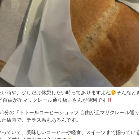
たい時や、少しだけ休憩したい時ってありますよね
そんなと
プ 自由が丘マリクレール通り店』さんが便利です
歩1分の『ドトールコーヒーショップ 自由が丘マリクレール通
した店内で、テラス席もあるんです。
やっていて、美味しいコーヒーや軽食、スイーツまで揃ってい