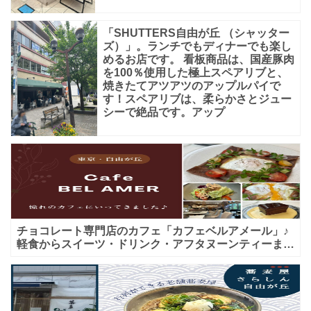
「SHUTTERS自由が丘 （シャッター
ズ）」。ランチでもディナーでも楽し
めるお店です。 看板商品は、国産豚肉
を100％使用した極上スペアリブと、
焼きたてアツアツのアップルパイで
す！スペアリブは、柔らかさとジュー
シーで絶品です。アップ
チョコレート専門店のカフェ「カフェベルアメール」♪
軽食からスイーツ・ドリンク・アフタヌーンティーまで
★子連れＯＫ！ギフトにも！