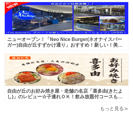
ニューオープン！「Neo Nice Burger(ネオナイスバー
ガー)自由が丘すずかけ通り」おすすめ！新しい！美味
しいハンバーガー屋さんのレビュー♪
自由が丘のお好み焼き屋・老舗の名店「喜多由(きたよ
し)」のレビュー☆子連れＯＫ！飲み放題付コースも！
もんじゃ焼＆鉄板焼も♪美味しい！おすすめ！
もっと見る≫