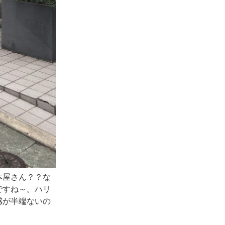
本屋さん？？な
ですね～。ハリ
感が半端ないの