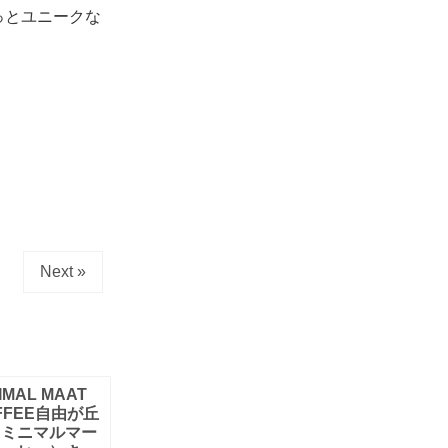
っとユニークな
Next »
IMAL MAAT
FFEE自由が丘
（ミニマルマー