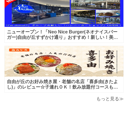
ニューオープン！「Neo Nice Burger(ネオナイスバー
ガー)自由が丘すずかけ通り」おすすめ！新しい！美味
しいハンバーガー屋さんのレビュー♪
自由が丘のお好み焼き屋・老舗の名店「喜多由(きたよ
し)」のレビュー☆子連れＯＫ！飲み放題付コースも！
もんじゃ焼＆鉄板焼も♪美味しい！おすすめ！
もっと見る≫