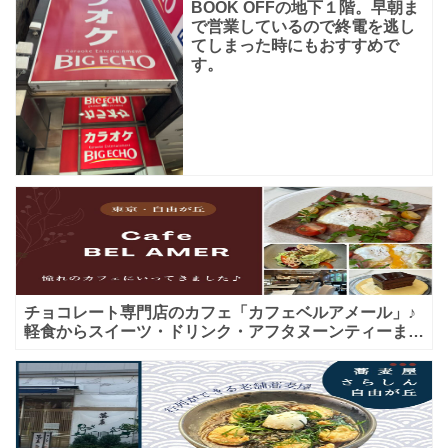
BOOK OFFの地下１階。早朝ま
で営業しているので終電を逃し
てしまった時にもおすすめで
す。
チョコレート専門店のカフェ「カフェベルアメール」♪
軽食からスイーツ・ドリンク・アフタヌーンティーまで
★子連れＯＫ！ギフトにも！