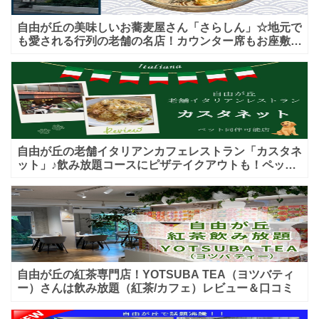
自由が丘の美味しいお蕎麦屋さん「さらしん」☆地元で
も愛される行列の老舗の名店！カウンター席もお座敷も
♪テイクアウトメニューもあり！
自由が丘の老舗イタリアンカフェレストラン「カスタネ
ット」♪飲み放題コースにピザテイクアウトも！ペット
入店可能♪喫煙可能な開放的なテラス席あり♪
自由が丘の紅茶専門店！YOTSUBA TEA（ヨツバティ
ー）さんは飲み放題（紅茶/カフェ）レビュー＆口コミ