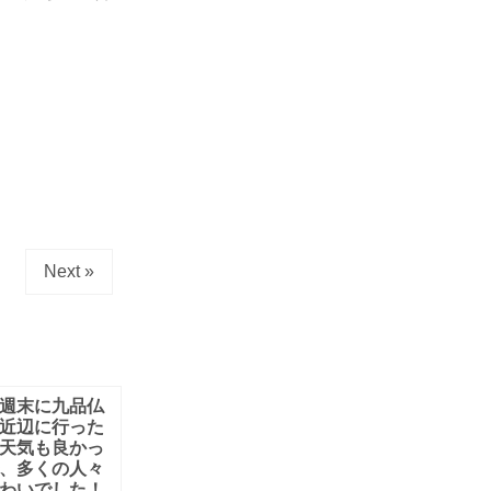
Next »
週末に九品仏
近辺に行った
天気も良かっ
、多くの人々
わいでした！