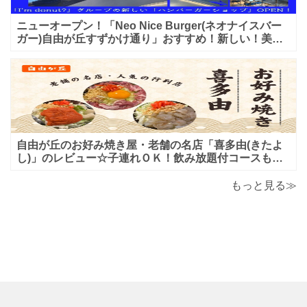
ニューオープン！「Neo Nice Burger(ネオナイスバー
ガー)自由が丘すずかけ通り」おすすめ！新しい！美味
しいハンバーガー屋さんのレビュー♪
自由が丘のお好み焼き屋・老舗の名店「喜多由(きたよ
し)」のレビュー☆子連れＯＫ！飲み放題付コースも！
もんじゃ焼＆鉄板焼も♪美味しい！おすすめ！
もっと見る≫