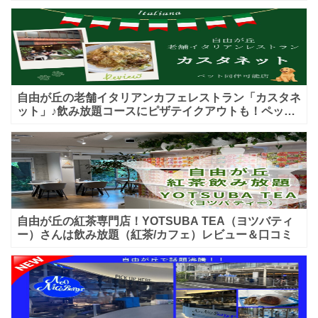
♪テイクアウトメニューもあり！
自由が丘の老舗イタリアンカフェレストラン「カスタネ
ット」♪飲み放題コースにピザテイクアウトも！ペット
入店可能♪喫煙可能な開放的なテラス席あり♪
自由が丘の紅茶専門店！YOTSUBA TEA（ヨツバティ
ー）さんは飲み放題（紅茶/カフェ）レビュー＆口コミ