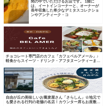
間の中でいただけるお店です。 1階に
は、イートインコーナーと、オーナーが
長年収集した希少なデミタスコレクショ
ンやアンティーク・コ
チョコレート専門店のカフェ「カフェベルアメール」♪
軽食からスイーツ・ドリンク・アフタヌーンティーまで
★子連れＯＫ！ギフトにも！
自由が丘の美味しいお蕎麦屋さん「さらしん」☆地元で
も愛される行列の老舗の名店！カウンター席もお座敷も