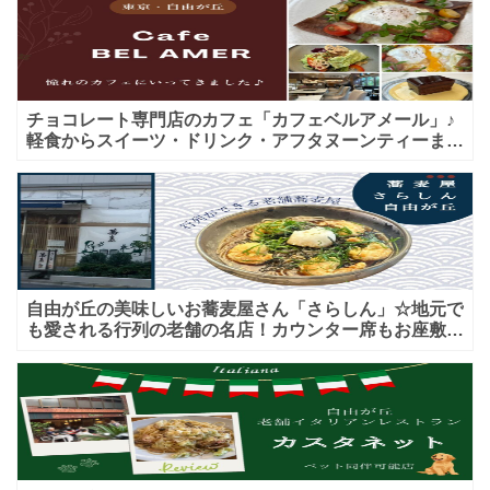
チョコレート専門店のカフェ「カフェベルアメール」♪
軽食からスイーツ・ドリンク・アフタヌーンティーまで
★子連れＯＫ！ギフトにも！
自由が丘の美味しいお蕎麦屋さん「さらしん」☆地元で
も愛される行列の老舗の名店！カウンター席もお座敷も
♪テイクアウトメニューもあり！