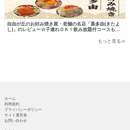
自由が丘のお好み焼き屋・老舗の名店「喜多由(きたよ
し)」のレビュー☆子連れＯＫ！飲み放題付コースも！
もんじゃ焼＆鉄板焼も♪美味しい！おすすめ！
もっと見る≫
ホーム
利用規約
プライバシーポリシー
サイト運営者
お問い合わせ