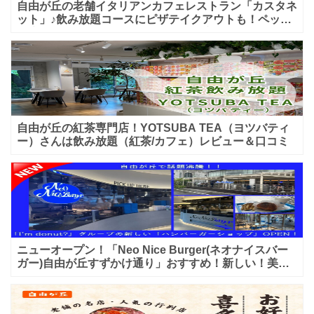
自由が丘の老舗イタリアンカフェレストラン「カスタネ
ット」♪飲み放題コースにピザテイクアウトも！ペット
入店可能♪喫煙可能な開放的なテラス席あり♪
自由が丘の紅茶専門店！YOTSUBA TEA（ヨツバティ
ー）さんは飲み放題（紅茶/カフェ）レビュー＆口コミ
ニューオープン！「Neo Nice Burger(ネオナイスバー
ガー)自由が丘すずかけ通り」おすすめ！新しい！美味
しいハンバーガー屋さんのレビュー♪