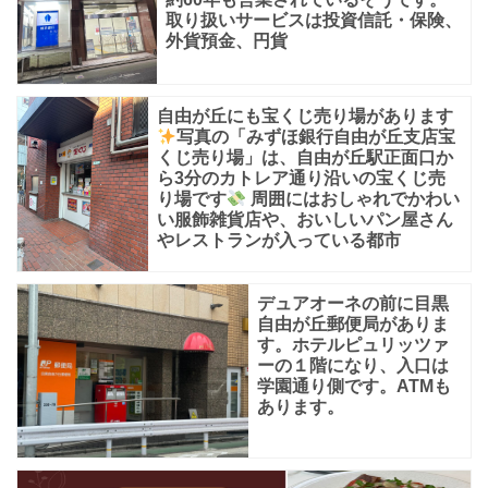
取り扱いサービスは投資信託・保険、
外貨預金、円貨
自由が丘にも宝くじ売り場があります
写真の「みずほ銀行自由が丘支店宝
くじ売り場」は、自由が丘駅正面口か
ら3分のカトレア通り沿いの宝くじ売
り場です
周囲にはおしゃれでかわい
い服飾雑貨店や、おいしいパン屋さん
やレストランが入っている都市
デュアオーネの前に目黒
自由が丘郵便局がありま
す。ホテルピュリッツァ
ーの１階になり、入口は
学園通り側です。ATMも
あります。