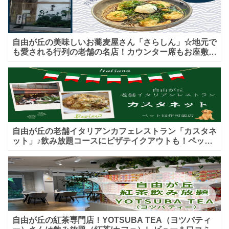
自由が丘の美味しいお蕎麦屋さん「さらしん」☆地元で
も愛される行列の老舗の名店！カウンター席もお座敷も
♪テイクアウトメニューもあり！
自由が丘の老舗イタリアンカフェレストラン「カスタネ
ット」♪飲み放題コースにピザテイクアウトも！ペット
入店可能♪喫煙可能な開放的なテラス席あり♪
自由が丘の紅茶専門店！YOTSUBA TEA（ヨツバティ