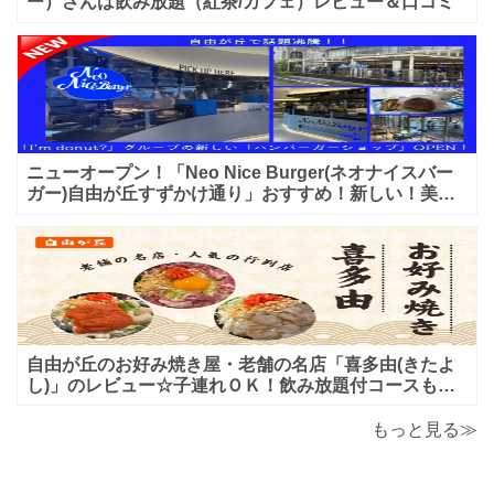
ー）さんは飲み放題（紅茶/カフェ）レビュー＆口コミ
ニューオープン！「Neo Nice Burger(ネオナイスバー
ガー)自由が丘すずかけ通り」おすすめ！新しい！美味
しいハンバーガー屋さんのレビュー♪
自由が丘のお好み焼き屋・老舗の名店「喜多由(きたよ
し)」のレビュー☆子連れＯＫ！飲み放題付コースも！
もんじゃ焼＆鉄板焼も♪美味しい！おすすめ！
もっと見る≫