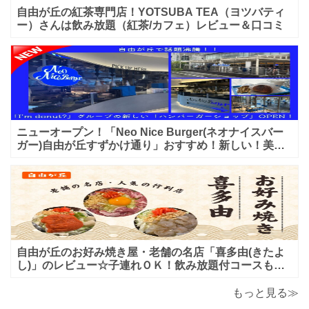
自由が丘の紅茶専門店！YOTSUBA TEA（ヨツバティ
ー）さんは飲み放題（紅茶/カフェ）レビュー＆口コミ
ニューオープン！「Neo Nice Burger(ネオナイスバー
ガー)自由が丘すずかけ通り」おすすめ！新しい！美味
しいハンバーガー屋さんのレビュー♪
自由が丘のお好み焼き屋・老舗の名店「喜多由(きたよ
し)」のレビュー☆子連れＯＫ！飲み放題付コースも！
もんじゃ焼＆鉄板焼も♪美味しい！おすすめ！
もっと見る≫