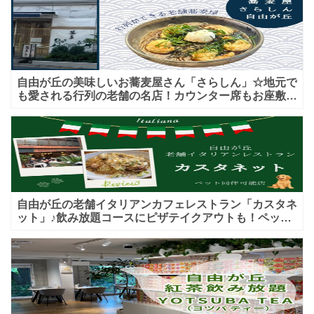
「株
自由が丘の美味しいお蕎麦屋さん「さらしん」☆地元で
も愛される行列の老舗の名店！カウンター席もお座敷も
♪テイクアウトメニューもあり！
自由が丘の老舗イタリアンカフェレストラン「カスタネ
ット」♪飲み放題コースにピザテイクアウトも！ペット
入店可能♪喫煙可能な開放的なテラス席あり♪