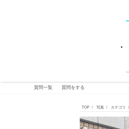
質問一覧
質問をする
東
TOP
写真
カテゴリ
急