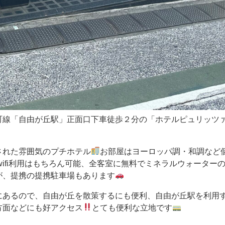
町線「自由が丘駅」正面口下車徒歩２分の「ホテルピュリッツ
された雰囲気のプチホテル
お部屋はヨーロッパ調・和調など
wifi利用はもちろん可能、全客室に無料でミネラルウォーター
が、提携の提携駐車場もあります
にあるので、自由が丘を散策するにも便利、自由が丘駅を利用
方面などにも好アクセス
とても便利な立地です