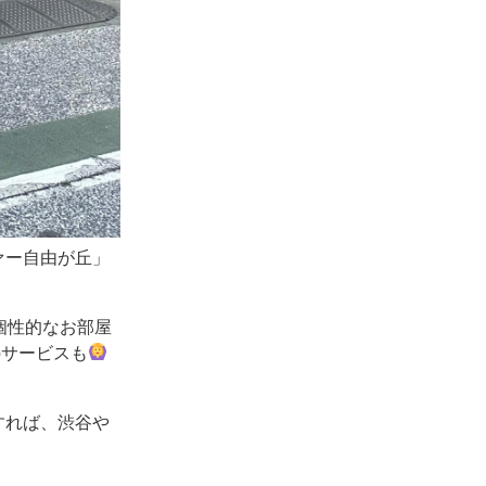
ァー自由が丘」
個性的なお部屋
のサービスも
すれば、渋谷や