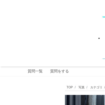
質問一覧
質問をする
自
TOP
写真
カテゴリ
由