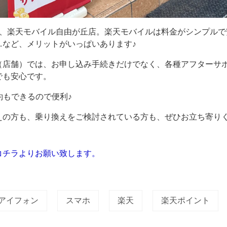
分、楽天モバイル自由が丘店。楽天モバイルは料金がシンプルで
…など、メリットがいっぱいあります♪
（店舗）では、お申し込み手続きだけでなく、各種アフターサ
でも安心です。
約もできるので便利♪
えの方も、乗り換えをご検討されている方も、ぜひお立ち寄り
コチラよりお願い致します。
アイフォン
スマホ
楽天
楽天ポイント