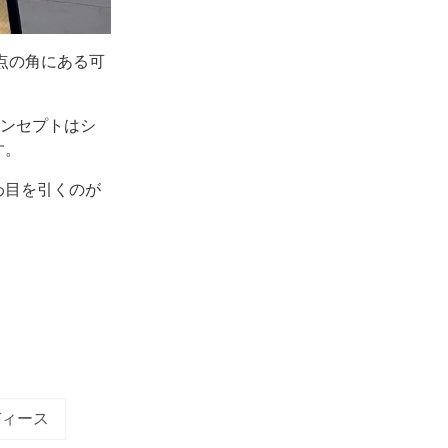
差点の角にある可
コンセプトはシ
す。
わ目を引くのが
ディース