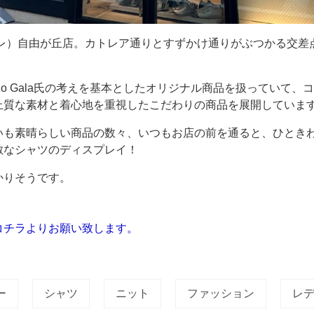
ツォ トレ）自由が丘店。カトレア通りとすずかけ通りがぶつかる交
zo Gala氏の考えを基本としたオリジナル商品を扱っていて、
上質な素材と着心地を重視したこだわりの商品を展開していま
いも素晴らしい商品の数々、いつもお店の前を通ると、ひとき
敵なシャツのディスプレイ！
かりそうです。
コチラよりお願い致します。
ー
シャツ
ニット
ファッション
レ