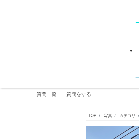
質問一覧
質問をする
Enzo
TOP
写真
カテゴリ
Tre（エ