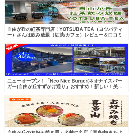
自由が丘の紅茶専門店！YOTSUBA TEA（ヨツバティ
ー）さんは飲み放題（紅茶/カフェ）レビュー＆口コミ
ニューオープン！「Neo Nice Burger(ネオナイスバー
ガー)自由が丘すずかけ通り」おすすめ！新しい！美味
しいハンバーガー屋さんのレビュー♪
自由が丘のお好み焼き屋・老舗の名店「喜多由(きたよ