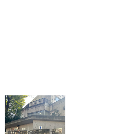
自由が丘の鎮守として、