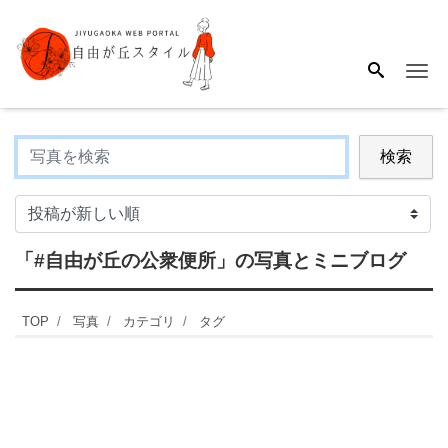
Me
検索
「#自由が丘の公衆便所」
の写真とミニブログ
TOP
写真
カテゴリ
タグ