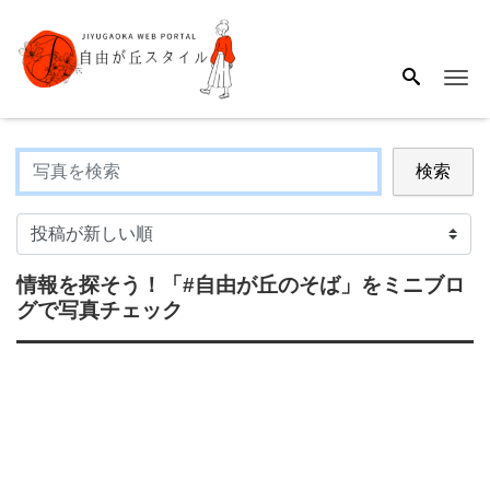
Me
検索
情報を探そう！
「#自由が丘のそば」
をミニブロ
グで写真チェック