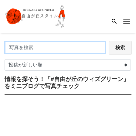
Me
検索
情報を探そう！
「#自由が丘のウィズグリーン」
をミニブログで写真チェック