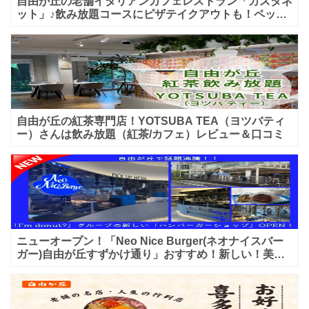
自由が丘の老舗イタリアンカフェレストラン「カスタネ
ット」♪飲み放題コースにピザテイクアウトも！ペット
入店可能♪喫煙可能な開放的なテラス席あり♪
自由が丘の紅茶専門店！YOTSUBA TEA（ヨツバティ
ー）さんは飲み放題（紅茶/カフェ）レビュー＆口コミ
ニューオープン！「Neo Nice Burger(ネオナイスバー
ガー)自由が丘すずかけ通り」おすすめ！新しい！美味
しいハンバーガー屋さんのレビュー♪