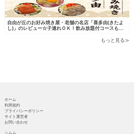
自由が丘のお好み焼き屋・老舗の名店「喜多由(きたよ
し)」のレビュー☆子連れＯＫ！飲み放題付コースも！
もんじゃ焼＆鉄板焼も♪美味しい！おすすめ！
もっと見る≫
ホーム
利用規約
プライバシーポリシー
サイト運営者
お問い合わせ
シムム