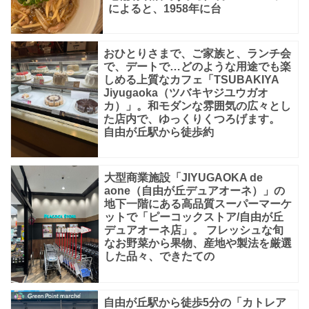
によると、1958年に台
おひとりさまで、ご家族と、ランチ会
で、デートで…どのような用途でも楽
しめる上質なカフェ「TSUBAKIYA
Jiyugaoka（ツバキヤジユウガオ
カ）」。和モダンな雰囲気の広々とし
た店内で、ゆっくりくつろげます。
自由が丘駅から徒歩約
大型商業施設「JIYUGAOKA de
aone（自由が丘デュアオーネ）」の
地下一階にある高品質スーパーマーケ
ットで「ピーコックストア/自由が丘
デュアオーネ店」。 フレッシュな旬
なお野菜から果物、産地や製法を厳選
した品々、できたての
自由が丘駅から徒歩5分の「カトレア