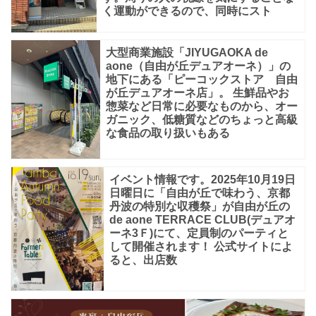
く運動ができるので、同時にスト
大型商業施設「JIYUGAOKA de
aone（自由が丘デュアオーネ）」の
地下にある「ピーコックストア 自由
が丘デュアオーネ店」。 生鮮品やお
惣菜など日常に必要なものから、オー
ガニック、低糖質などのちょっと高級
な食品の取り扱いもある
イベント情報です。2025年10月19日
日曜日に「自由が丘で味わう、京都
丹波の特別な収穫祭」が自由が丘の
de aone TERRACE CLUB(デュアオ
ーネ3Ｆ)にて、定員制のパーティと
して開催されます！ 公式サイトによ
ると、出店数