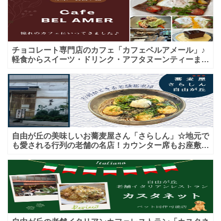
チョコレート専門店のカフェ「カフェベルアメール」♪
軽食からスイーツ・ドリンク・アフタヌーンティーまで
★子連れＯＫ！ギフトにも！
自由が丘の美味しいお蕎麦屋さん「さらしん」☆地元で
も愛される行列の老舗の名店！カウンター席もお座敷も
♪テイクアウトメニューもあり！