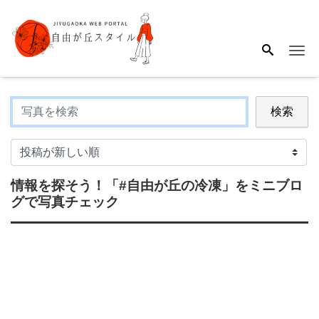
Me
検索
情報を探そう！
「#自由が丘の冷凍」
をミニブロ
グで写真チェック