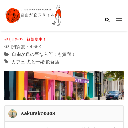
Me
残り8件の回答募集中！
閲覧数：4.66K
自由が丘の事なら何でも質問！
カフェ
犬と一緒
飲食店
sakurako0403