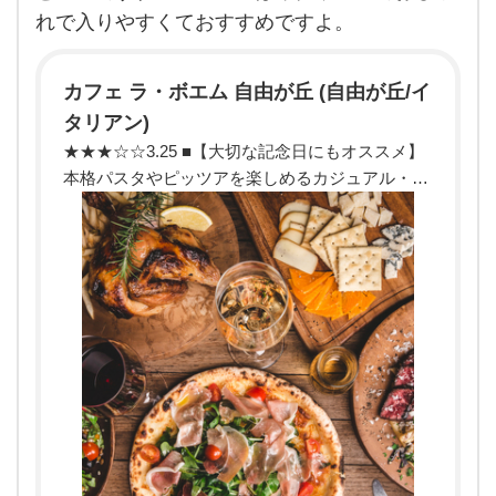
ゃん
れで入りやすくておすすめですよ。
連れ
のお
客様
がい
カフェ ラ・ボエム 自由が丘 (自由が丘/イ
るの
を見
タリアン)
掛け
★★★☆☆3.25 ■【大切な記念日にもオススメ】
まし
た。
本格パスタやピッツアを楽しめるカジュアル・イ
詳し
タリアン ■予算(夜):￥3,000～￥3,999
くは
分か