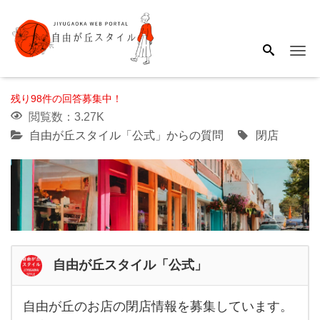
Me
残り98件の回答募集中！
閲覧数：3.27K
自由が丘スタイル「公式」からの質問
閉店
自由が丘スタイル「公式」
自由が丘のお店の閉店情報を募集しています。
自由