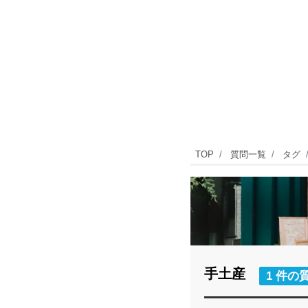
TOP
質問一覧
タグ
手土産
1 件の