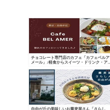
チョコレート専門店のカフェ「カフェベルア
メール」♪軽食からスイーツ・ドリンク・ア
タヌーンティーまで★子連れＯＫ！ギフトに
も！
自由が丘の美味しいお蕎麦屋さん「さらし