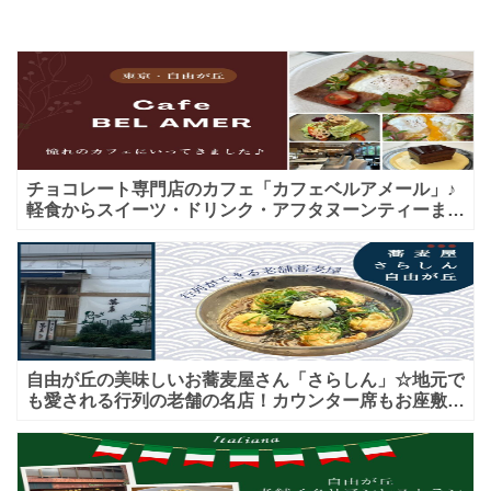
チョコレート専門店のカフェ「カフェベルアメール」♪
軽食からスイーツ・ドリンク・アフタヌーンティーまで
★子連れＯＫ！ギフトにも！
自由が丘の美味しいお蕎麦屋さん「さらしん」☆地元で
も愛される行列の老舗の名店！カウンター席もお座敷も
♪テイクアウトメニューもあり！