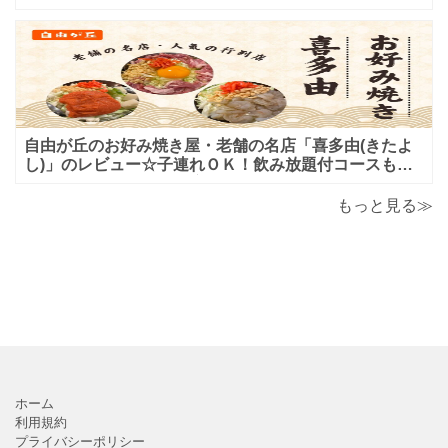
しいハンバーガー屋さんのレビュー♪
自由が丘のお好み焼き屋・老舗の名店「喜多由(きたよ
し)」のレビュー☆子連れＯＫ！飲み放題付コースも！
もんじゃ焼＆鉄板焼も♪美味しい！おすすめ！
もっと見る≫
ホーム
利用規約
プライバシーポリシー