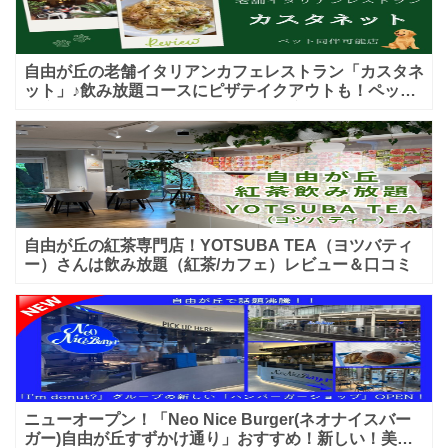
自由が丘の老舗イタリアンカフェレストラン「カスタネ
ット」♪飲み放題コースにピザテイクアウトも！ペット
入店可能♪喫煙可能な開放的なテラス席あり♪
自由が丘の紅茶専門店！YOTSUBA TEA（ヨツバティ
ー）さんは飲み放題（紅茶/カフェ）レビュー＆口コミ
ニューオープン！「Neo Nice Burger(ネオナイスバー
ガー)自由が丘すずかけ通り」おすすめ！新しい！美味