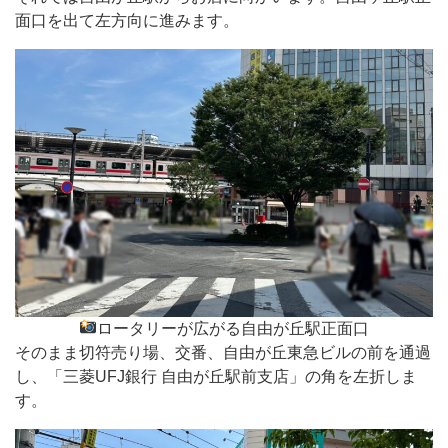
面口を出て左方向に進みます。
ロータリーが広がる自由が丘駅正面口
そのまま切符売り場、交番、自由が丘東急ビルの前を通過
し、「三菱UFJ銀行 自由が丘駅前支店」の角を左折しま
す。