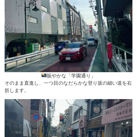
賑やかな「学園通り」
そのまま直進し、一つ目のなだらかな登り坂の細い道を右
折します。