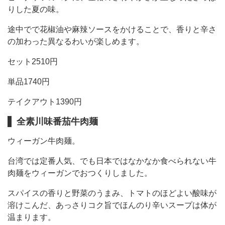
りした夏の味。
途中でで花椒油や麻辣ソースをかけることで、香りと辛さ
の加わった異なるわいが楽しめます。
セット2510円
単品1740円
テイクアウト1390円
全素川味番茄牛肉麺
ウィーガン牛肉麺。
台湾では定番人気、でも日本ではなかなか食べられない牛
肉麺をウィーガンでおつくりしました。
スパイスの香りと野菜のうまみ、トマトのほどよい酸味が
溶けこんだ、あっさりコク旨でほんのり辛いスープは体が
温まります。