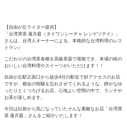
【自由が丘ライター提供】
「台湾席茶 蓮月庭（タイワンシーチャ レンゲツテイ）」
さんは、台湾人オーナーによる、本格的な台湾料理のレス
トラン♪
こだわりの台湾茶各種を高級茶器で堪能でき、本場の味の
おいしい台湾料理やスイーツがいただけます！！
自由が丘駅正面口から徒歩4分の駅近で好アクセスのお店
ですが、都会の喧騒を忘れさせてくれるような、静かなゆ
ったりとくつろげるお店、心地よい空間の中で、ランチや
お茶が楽しめます。
今日は以前から気になっていたそんな素敵なお店「台湾席
茶 蓮月庭」さんをご紹介いたします！