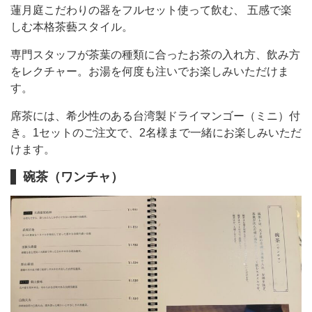
蓮月庭こだわりの器をフルセット使って飲む、 五感で楽
しむ本格茶藝スタイル。
専門スタッフが茶葉の種類に合ったお茶の入れ方、飲み方
をレクチャー。お湯を何度も注いでお楽しみいただけま
す。
席茶には、希少性のある台湾製ドライマンゴー（ミニ）付
き。1セットのご注文で、2名様まで一緒にお楽しみいただ
けます。
碗茶（ワンチャ）