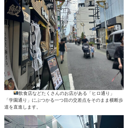
飲食店などたくさんのお店がある「ヒロ通り」
「学園通り」にぶつかる一つ目の交差点をそのまま横断歩
道を直進します。