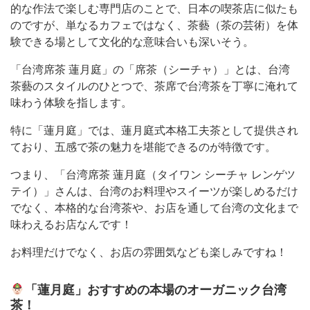
的な作法で楽しむ専門店のことで、日本の喫茶店に似たも
のですが、単なるカフェではなく、茶藝（茶の芸術）を体
験できる場として文化的な意味合いも深いそう。
「台湾席茶 蓮月庭」の「席茶（シーチャ）」とは、台湾
茶藝のスタイルのひとつで、茶席で台湾茶を丁寧に淹れて
味わう体験を指します。
特に「蓮月庭」では、蓮月庭式本格工夫茶として提供され
ており、五感で茶の魅力を堪能できるのが特徴です。
つまり、「台湾席茶 蓮月庭（タイワン シーチャ レンゲツ
テイ）」さんは、台湾のお料理やスイーツが楽しめるだけ
でなく、本格的な台湾茶や、お店を通して台湾の文化まで
味わえるお店なんです！
お料理だけでなく、お店の雰囲気なども楽しみですね！
「蓮月庭」おすすめの本場のオーガニック台湾
茶！