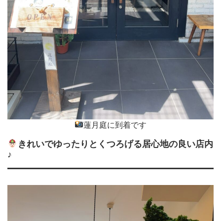
蓮月庭に到着です
きれいでゆったりとくつろげる居心地の良い店内
♪