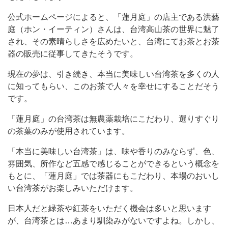
公式ホームページによると、「蓮月庭」の店主である洪藝
庭（ホン・イーティン）さんは、台湾高山茶の世界に魅了
され、その素晴らしさを広めたいと、台湾にてお茶とお茶
器の販売に従事してきたそうです。
現在の夢は、引き続き、本当に美味しい台湾茶を多くの人
に知ってもらい、このお茶で人々を幸せにすることだそう
です。
「蓮月庭」の台湾茶は無農薬栽培にこだわり、選りすぐり
の茶葉のみが使用されています。
「本当に美味しい台湾茶」は、味や香りのみならず、色、
雰囲気、所作など五感で感じることができるという概念を
もとに、「蓮月庭」では茶器にもこだわり、本場のおいし
い台湾茶がお楽しみいただけます。
日本人だと緑茶や紅茶をいただく機会は多いと思います
が、台湾茶とは…あまり馴染みがないですよね。しかし、