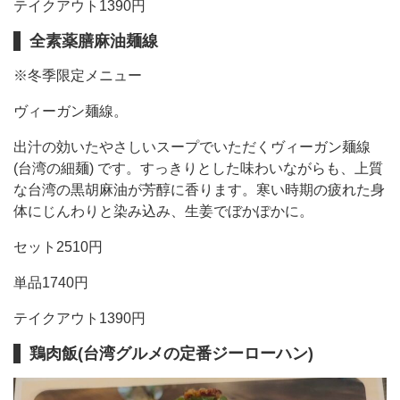
テイクアウト1390円
全素薬膳麻油麺線
※冬季限定メニュー
ヴィーガン麺線。
出汁の効いたやさしいスープでいただくヴィーガン麺線
(台湾の細麺) です。すっきりとした味わいながらも、上質
な台湾の黒胡麻油が芳醇に香ります。寒い時期の疲れた身
体にじんわりと染み込み、生姜でぼかぽかに。
セット2510円
単品1740円
テイクアウト1390円
鶏肉飯(台湾グルメの定番ジーローハン)