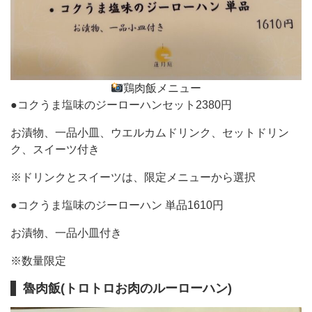
鶏肉飯メニュー
●コクうま塩味のジーローハンセット2380円
お漬物、一品小皿、ウエルカムドリンク、セットドリン
ク、スイーツ付き
※ドリンクとスイーツは、限定メニューから選択
●コクうま塩味のジーローハン 単品1610円
お漬物、一品小皿付き
※数量限定
魯肉飯(トロトロお肉のルーローハン)