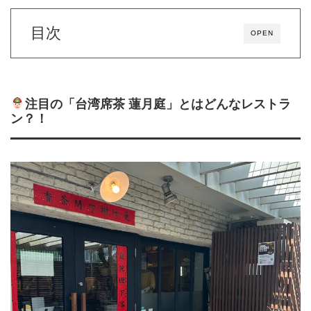
目次
OPEN
注目の「台湾席茶 蓮月庭」とはどんなレストラ
ン？！