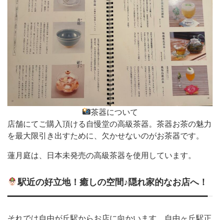
茶器について
店舗にてご購入頂ける自慢堂の高級茶器。茶器お茶の魅力
を最大限引き出すために、欠かせないのがお茶器です。
蓮月庭は、日本未発売の高級茶器を使用しています。
駅近の好立地！癒しの空間♪隠れ家的なお店へ！
それでは自由が丘駅からお店に向かいます。自由ヶ丘駅正