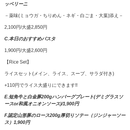
ッペリーニ
－薬味(ミョウガ・ちりめん・ネギ・白ごま・大葉)添え－
2,100円/大盛2,850円
C.本日のおすすめパスタ
1,900円/大盛2,600円
【Rice Set】
ライスセット(メイン、ライス、スープ、サラダ付き)
+110円でライス大盛りにできます!!
E.短角牛と白金豚200gハンバーグプレート(デミグラスソ
ースor和風オニオンソース)/1,900円
F.認定山形豚のロース200g厚切りソテー（ジンジャーソー
ス）1,900円