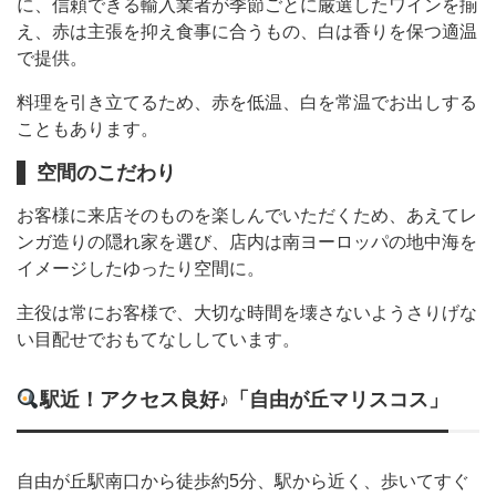
に、信頼できる輸入業者が季節ごとに厳選したワインを揃
え、赤は主張を抑え食事に合うもの、白は香りを保つ適温
で提供。
料理を引き立てるため、赤を低温、白を常温でお出しする
こともあります。
空間のこだわり
お客様に来店そのものを楽しんでいただくため、あえてレ
ンガ造りの隠れ家を選び、店内は南ヨーロッパの地中海を
イメージしたゆったり空間に。
主役は常にお客様で、大切な時間を壊さないようさりげな
い目配せでおもてなししています。
駅近！アクセス良好♪「自由が丘マリスコス」
自由が丘駅南口から徒歩約5分、駅から近く、歩いてすぐ