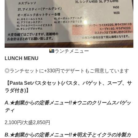
ランチメニュー
LUNCH MENU
◎ランチセットに+330円でデザートもご用意しています
【Pasta Setパスタセット(パスタ、バゲット、スープ、サ
ラダ付き)】
A.★創業からの定番メニュー!!★ウニのクリームスパゲッ
ティ
2,100円/大盛2,850円
B.★創業からの定番メニュー!!★明太子とイクラの冷製カ