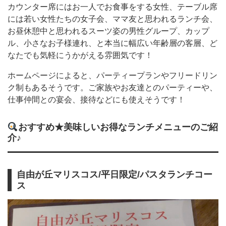
カウンター席にはお一人でお食事をする女性、テーブル席
には若い女性たちの女子会、ママ友と思われるランチ会、
お昼休憩中と思われるスーツ姿の男性グループ、カップ
ル、小さなお子様連れ、と本当に幅広い年齢層の客層、ど
なたでも気軽にうかがえる雰囲気です！
ホームページによると、パーティープランやフリードリン
ク制もあるそうです。ご家族やお友達とのパーティーや、
仕事仲間との宴会、接待などにも使えそうです！
おすすめ★美味しいお得なランチメニューのご紹
介♪
自由が丘マリスコス/平日限定/パスタランチコー
ス