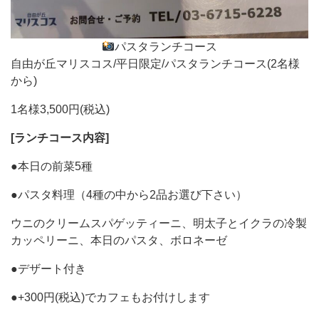
パスタランチコース
自由が丘マリスコス/平日限定/パスタランチコース(2名様
から)
1名様3,500円(税込)
[ランチコース内容]
●本日の前菜5種
●パスタ料理（4種の中から2品お選び下さい）
ウニのクリームスパゲッティーニ、明太子とイクラの冷製
カッペリーニ、本日のパスタ、ボロネーゼ
●デザート付き
●+300円(税込)でカフェもお付けします