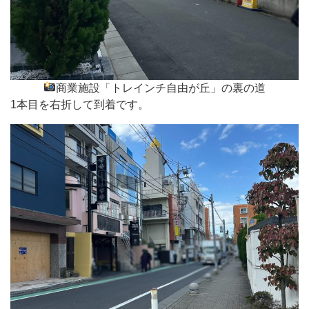
商業施設「トレインチ自由が丘」の裏の道
1本目を右折して到着です。