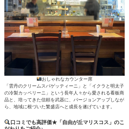
おしゃれなカウンター席
「雲丹のクリームスパゲッティーニ」と「イクラと明太子
の冷製カッペリーニ」という長年人々から愛される看板商
品と、培ってきた信頼を武器に、バージョンアップしなが
ら、地域に根づいた繁盛店へと成長を遂げています。
口コミでも高評価★「自由が丘マリスコス」のこ
だわりをご紹介♪