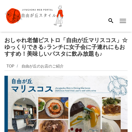
Me
おしゃれ老舗ビストロ「自由が丘マリスコス」☆
ゆっくりできる♪ランチに女子会に子連れにもお
すすめ！美味しいパスタに飲み放題も♪
TOP
自由が丘のお店のご紹介