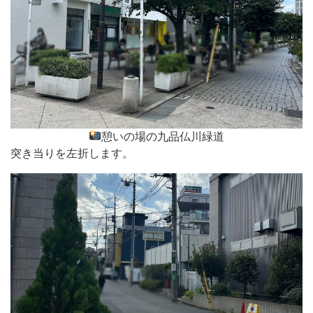
憩いの場の九品仏川緑道
突き当りを左折します。