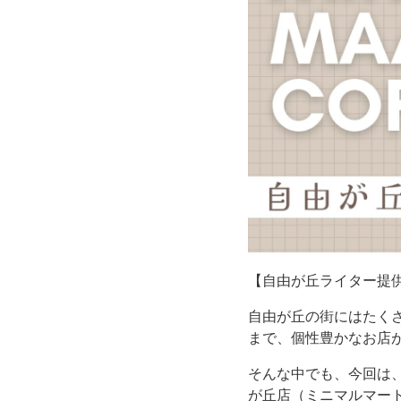
【自由が丘ライター提
自由が丘の街にはたく
まで、個性豊かなお店
そんな中でも、今回は、お
が丘店（ミニマルマー