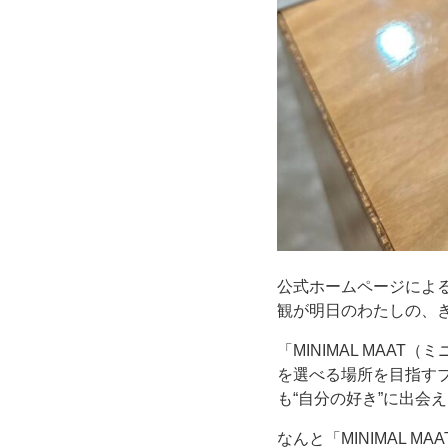
公式ホームページによ
観が明日のわたしの、
「MINIMAL MA
を選べる場所を目指す
も“自分の好き”に出会
なんと「MINIMAL M