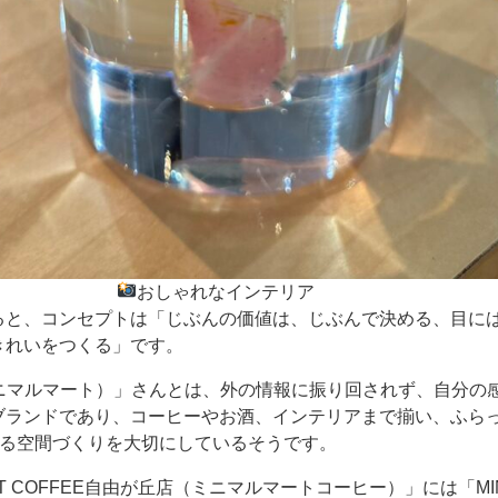
おしゃれなインテリア
ると、コンセプトは「じぶんの価値は、じぶんで決める、目に
きれいをつくる」です。
AT（ミニマルマート）」さんとは、外の情報に振り回されず、自分
ブランドであり、コーヒーやお酒、インテリアまで揃い、ふら
える空間づくりを大切にしているそうです。
AAT COFFEE自由が丘店（ミニマルマートコーヒー）」には「MINI