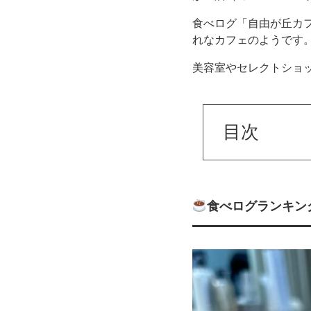
食べログ「自由が丘カフ
れなカフェのようです
美容室やセレクトショ
目次
食べログランキン