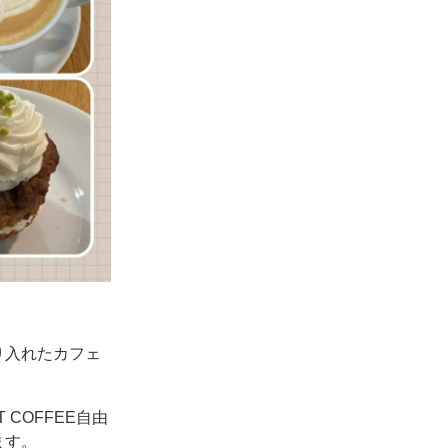
り入れたカフェ
COFFEE自由
ます。