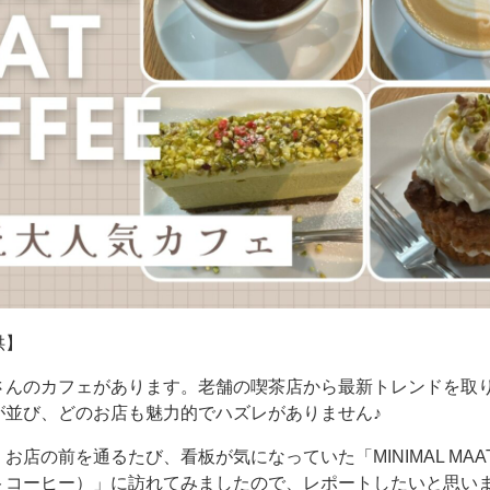
供】
さんのカフェがあります。老舗の喫茶店から最新トレンドを取
が並び、どのお店も魅力的でハズレがありません♪
店の前を通るたび、看板が気になっていた「MINIMAL MAAT 
トコーヒー）」に訪れてみましたので、レポートしたいと思い