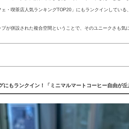
ェ・喫茶店人気ランキングTOP20」にもランクインしている
。
ップが併設された複合空間ということで、そのユニークさも気
グにもランクイン！「ミニマルマートコーヒー自由が丘