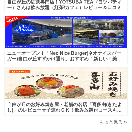
自由が丘の紅茶専門店！YOTSUBA TEA（ヨツバティ
ー）さんは飲み放題（紅茶/カフェ）レビュー＆口コミ
ニューオープン！「Neo Nice Burger(ネオナイスバー
ガー)自由が丘すずかけ通り」おすすめ！新しい！美味
しいハンバーガー屋さんのレビュー♪
自由が丘のお好み焼き屋・老舗の名店「喜多由(きたよ
し)」のレビュー☆子連れＯＫ！飲み放題付コースも！
もんじゃ焼＆鉄板焼も♪美味しい！おすすめ！
もっと見る≫