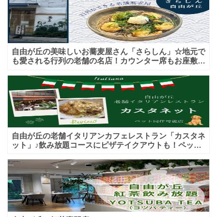
自由が丘の美味しいお蕎麦屋さん「さらしん」☆地元で
も愛される行列の老舗の名店！カウンター席もお座敷も
♪テイクアウトメニューもあり！
自由が丘の老舗イタリアンカフェレストラン「カスタネ
ット」♪飲み放題コースにピザテイクアウトも！ペット
入店可能♪喫煙可能な開放的なテラス席あり♪