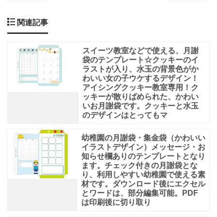
関連記事
スイーツ教室などで使える、月謝
袋のテンプレート☆クッキーのイ
ラストが入り、水玉の背景色がか
わいい女の子ウケするデザイン！
アイシングクッキー教室専用！ク
ッキーが散りばめられた、かわい
いお月謝袋です。クッキーと水玉
のデザインはとってもマ
幼稚園の月謝袋・集金袋（かわいい
イラストデザイン）メッセージ・お
知らせ欄ありのテンプレートとなり
ます。チェック付きの月謝袋とな
り、利用しやすい幼稚園で使える素
材です。ダウンロード後にエクセル
とワードは、部分編集可能。PDF
は印刷後に切り取り