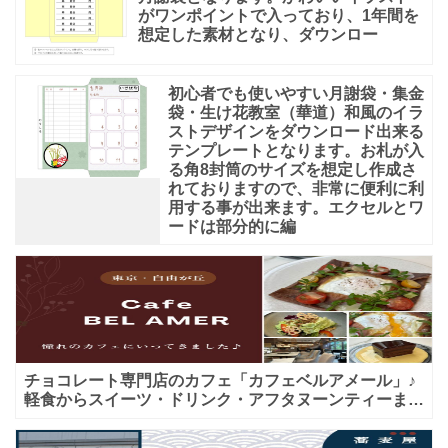
がワンポイントで入っており、1年間を
想定した素材となり、ダウンロー
初心者でも使いやすい月謝袋・集金
袋・生け花教室（華道）和風のイラ
ストデザインをダウンロード出来る
テンプレートとなります。お札が入
る角8封筒のサイズを想定し作成さ
れておりますので、非常に便利に利
用する事が出来ます。エクセルとワ
ードは部分的に編
チョコレート専門店のカフェ「カフェベルアメール」♪
軽食からスイーツ・ドリンク・アフタヌーンティーまで
★子連れＯＫ！ギフトにも！