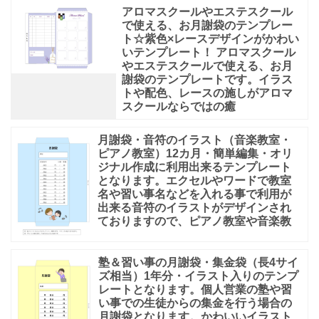
アロマスクールやエステスクール
で使える、お月謝袋のテンプレー
ト☆紫色×レースデザインがかわい
いテンプレート！ アロマスクール
やエステスクールで使える、お月
謝袋のテンプレートです。イラス
トや配色、レースの施しがアロマ
スクールならではの癒
月謝袋・音符のイラスト（音楽教室・
ピアノ教室）12カ月・簡単編集・オリ
ジナル作成に利用出来るテンプレート
となります。エクセルやワードで教室
名や習い事名などを入れる事で利用が
出来る音符のイラストがデザインされ
ておりますので、ピアノ教室や音楽教
塾＆習い事の月謝袋・集金袋（長4サイ
ズ相当）1年分・イラスト入りのテンプ
レートとなります。個人営業の塾や習
い事での生徒からの集金を行う場合の
月謝袋となります。かわいいイラスト