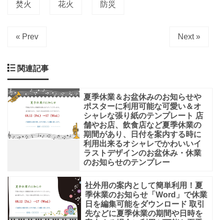
焚火
花火
防災
« Prev
Next »
関連記事
夏季休業＆お盆休みのお知らせや
ポスターに利用可能な可愛い＆オ
シャレな張り紙のテンプレート 店
舗やお店、飲食店など夏季休業の
期間があり、日付を案内する時に
利用出来るオシャレでかわいいイ
ラストデザインのお盆休み・休業
のお知らせのテンプレー
社外用の案内として簡単利用！夏
季休業のお知らせ「Word」で休業
日を編集可能をダウンロード 取引
先などに夏季休業の期間や日時を