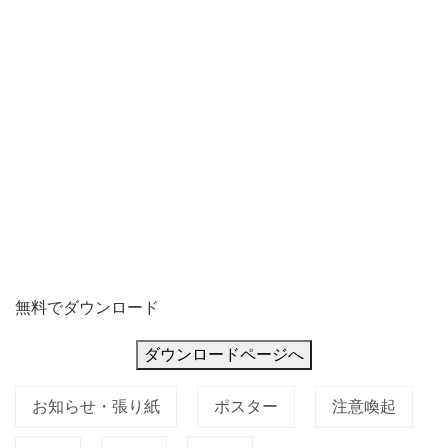
儚
く
も
美
し
無料でダウンロード
ダウンロードページへ
お知らせ・張り紙
ポスター
注意喚起