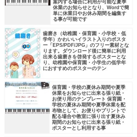
案内する場合に利用が可能な夏季
休業のお知らせとなり、Wordで簡
単に休業日やお休み期間を編集す
る事が可能です
歯磨き（幼稚園・保育園・小学校・低
学年）かわいいイラスト入りのポスタ
ー「EPS/PDF/JPG」のフリー素材とな
ります。ダウンロード後に簡単に利用
出来る歯磨きを啓発するポスターとな
り、幼稚園や保育園・小学生の低学年
におすすめのポスターのテン
保育園・学校の夏休み期間や夏季
休業をお知らせに出来る張り紙・
お便り用のテンプレート 保育園・
学校の夏休み期間や夏季休業を配
布物として、お便りやプリントで
配る場合や教室に張り出す夏休み
期間のお知らせに出来る張り紙・
ポスターとし利用する事