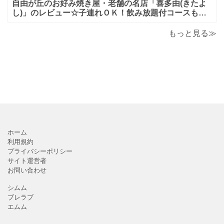
自由が丘のお好み焼き屋・老舗の名店「喜多由(きたよ
し)」のレビュー☆子連れＯＫ！飲み放題付コースも！
もんじゃ焼＆鉄板焼も♪美味しい！おすすめ！
もっと見る≫
ホーム
利用規約
プライバシーポリシー
サイト運営者
お問い合わせ
シムム
ブレラブ
エムム