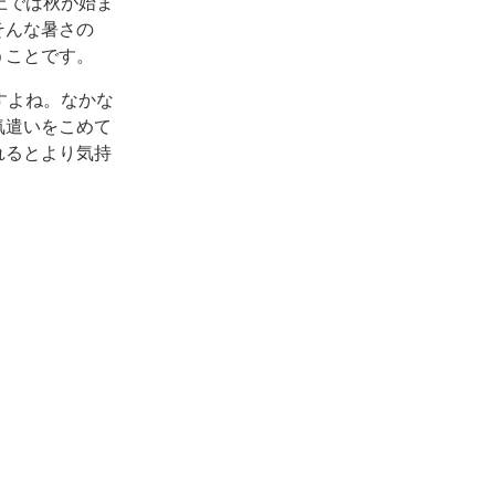
上では秋が始ま
そんな暑さの
うことです。
すよね。なかな
気遣いをこめて
れるとより気持