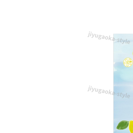
に
お
す
す
め
の
無
料
テ