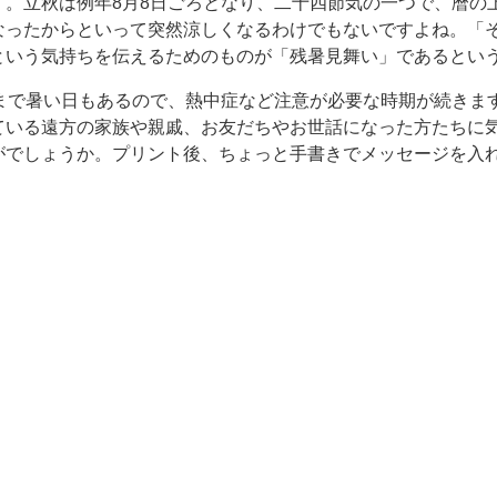
す。立秋は例年8月8日ごろとなり、二十四節気の一つで、暦の
なったからといって突然涼しくなるわけでもないですよね。「
という気持ちを伝えるためのものが「残暑見舞い」であるとい
ろまで暑い日もあるので、熱中症など注意が必要な時期が続きま
ている遠方の家族や親戚、お友だちやお世話になった方たちに
がでしょうか。プリント後、ちょっと手書きでメッセージを入