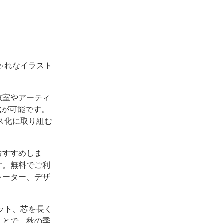
ゃれなイラスト
教室やアーティ
成が可能です。
ス化に取り組む
おすすめしま
す。無料でご利
レーター、デザ
ット、芯を長く
ことで、秋の季