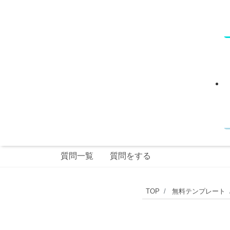
質問一覧
質問をする
絵
TOP
無料テンプレート
画