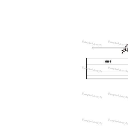
プ
レ
ー
ト
♪
ガ
ー
ベ
ラ
の