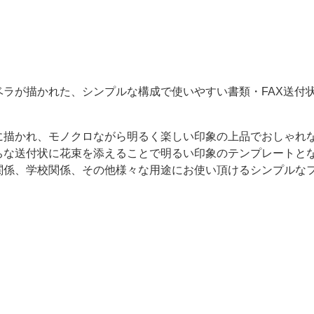
ベラが描かれた、シンプルな構成で使いやすい書類・FAX送付
に描かれ、モノクロながら明るく楽しい印象の上品でおしゃれ
ちな送付状に花束を添えることで明るい印象のテンプレートと
関係、学校関係、その他様々な用途にお使い頂けるシンプルな