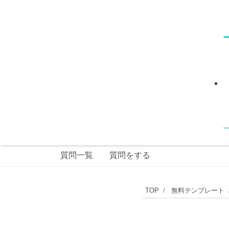
質問一覧
質問をする
ポ
TOP
無料テンプレート
ッ