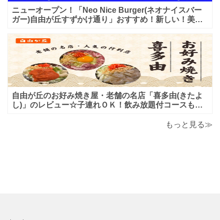
ニューオープン！「Neo Nice Burger(ネオナイスバー
ガー)自由が丘すずかけ通り」おすすめ！新しい！美味
しいハンバーガー屋さんのレビュー♪
自由が丘のお好み焼き屋・老舗の名店「喜多由(きたよ
し)」のレビュー☆子連れＯＫ！飲み放題付コースも！
もんじゃ焼＆鉄板焼も♪美味しい！おすすめ！
もっと見る≫