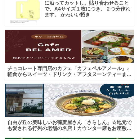
に沿ってカットし、貼り合わせること
で、A4サイズ１枚につき、２つ分作れ
ます。 かわいい招き
チョコレート専門店のカフェ「カフェベルアメール」♪
軽食からスイーツ・ドリンク・アフタヌーンティーまで
★子連れＯＫ！ギフトにも！
自由が丘の美味しいお蕎麦屋さん「さらしん」☆地元で
も愛される行列の老舗の名店！カウンター席もお座敷も
♪テイクアウトメニューもあり！