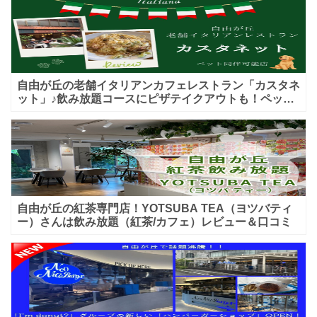
自由が丘の老舗イタリアンカフェレストラン「カスタネ
ット」♪飲み放題コースにピザテイクアウトも！ペット
入店可能♪喫煙可能な開放的なテラス席あり♪
自由が丘の紅茶専門店！YOTSUBA TEA（ヨツバティ
ー）さんは飲み放題（紅茶/カフェ）レビュー＆口コミ