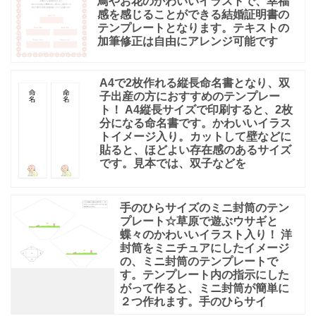
鳥やお花のかわいいイラストで、幸福
感を感じることができる結婚証明書の
テンプレートとなります。テキストの
加筆修正は自由にアレンジ可能です
A4で2枚作れる縦長命名書となり、双
子出産の方におすすめのテンプレー
ト！ A4縦長サイズで印刷すると、2枚
分になる命名書です。かわいいイラス
トイメージ入り。カットして壁などに
貼ると、ほどよい存在感のあるサイズ
です。見本では、双子などを
手のひらサイズのミニ封筒のテン
プレート☆草原で遊ぶウサギと
蝶々のかわいいイラスト入り！ 洋
封筒をミニチュアにしたイメージ
の、ミニ封筒のテンプレートで
す。テンプレート内の指示にした
がって作ると、ミニ封筒が簡単に
２つ作れます。手のひらサイ