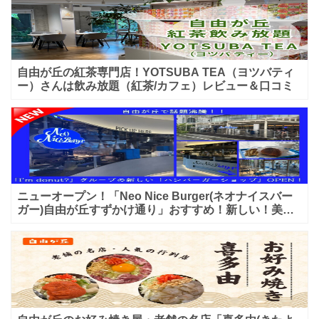
自由が丘の紅茶専門店！YOTSUBA TEA（ヨツバティ
ー）さんは飲み放題（紅茶/カフェ）レビュー＆口コミ
ニューオープン！「Neo Nice Burger(ネオナイスバー
ガー)自由が丘すずかけ通り」おすすめ！新しい！美味
しいハンバーガー屋さんのレビュー♪