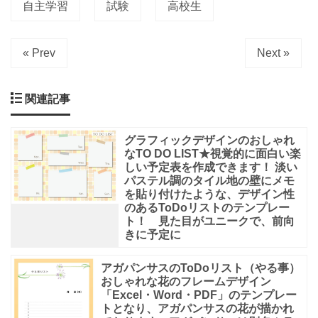
自主学習
試験
高校生
« Prev
Next »
関連記事
グラフィックデザインのおしゃれ
なTO DO LIST★視覚的に面白い楽
しい予定表を作成できます！ 淡い
パステル調のタイル地の壁にメモ
を貼り付けたような、デザイン性
のあるToDoリストのテンプレー
ト！ 見た目がユニークで、前向
きに予定に
アガパンサスのToDoリスト（やる事）
おしゃれな花のフレームデザイン
「Excel・Word・PDF」のテンプレー
トとなり、アガパンサスの花が描かれ