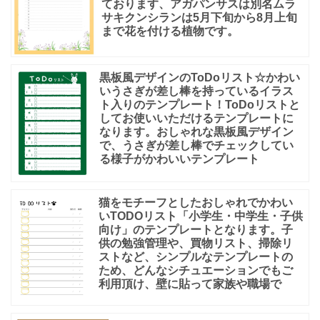
ております、アガパンサスは別名ムラ
サキクンシランは5月下旬から8月上旬
まで花を付ける植物です。
黒板風デザインのToDoリスト☆かわい
いうさぎが差し棒を持っているイラス
ト入りのテンプレート！ToDoリストと
してお使いいただけるテンプレートに
なります。おしゃれな黒板風デザイン
で、うさぎが差し棒でチェックしてい
る様子がかわいいテンプレート
猫をモチーフとしたおしゃれでかわい
いTODOリスト「小学生・中学生・子供
向け」のテンプレートとなります。子
供の勉強管理や、買物リスト、掃除リ
ストなど、シンプルなテンプレートの
ため、どんなシチュエーションでもご
利用頂け、壁に貼って家族や職場で