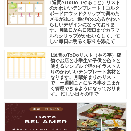
1週間のToDo（やること）リスト
のかわいいテンプレート！コルク
ボードにウッドクリップで留めた
メモが並ぶ、遊び心のあるかわい
らしいデザインになっておりま
す。月曜日から日曜日までカラフ
ルなクリップがかわいらしく、忙
しい毎日に明るく彩りを添えて
1週間のToDoリスト（やる事）店
舗やお店と小学生や子供と色々と
使えるシンプルで猫のイラスト入
りのかわいいテンプレート素材と
なります。月曜始まりのリスト
で、一週間ごとにやる事をこまか
く管理できるようになっておりま
す。 忙しい日々の中で