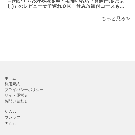
自由が丘のお好み焼き屋・老舗の名店「喜多由(きたよ
し)」のレビュー☆子連れＯＫ！飲み放題付コースも！
もんじゃ焼＆鉄板焼も♪美味しい！おすすめ！
もっと見る≫
ホーム
利用規約
プライバシーポリシー
サイト運営者
お問い合わせ
シムム
ブレラブ
エムム