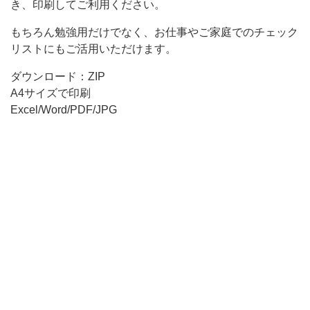
き、印刷してご利用ください。
て
もちろん勉強用だけでなく、お仕事やご家庭でのチェック
勉
リストにもご活用いただけます。
強
ダウンロード：ZIP
モ
A4サイズで印刷
ー
Excel/Word/PDF/JPG
ド
の
う
さ
ぎ