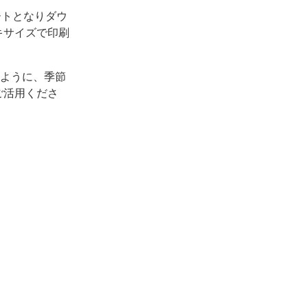
ートとなりダウ
キサイズで印刷
うように、季節
ご活用くださ