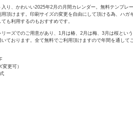
入り、かわいい2025年2月の月間カレンダー。無料テンプレ
利用頂けます。印刷サイズの変更を自由にして頂ける為、ハガ
しても利用するのもおすすめです。
リーズでのご用意があり、1月は椿、2月は梅、3月は桜とい
描いております。全て無料でご利用頂けますので年間を通して
F
ズ変更可）
式