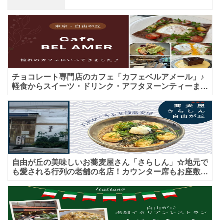
チョコレート専門店のカフェ「カフェベルアメール」♪
軽食からスイーツ・ドリンク・アフタヌーンティーまで
★子連れＯＫ！ギフトにも！
自由が丘の美味しいお蕎麦屋さん「さらしん」☆地元で
も愛される行列の老舗の名店！カウンター席もお座敷も
♪テイクアウトメニューもあり！