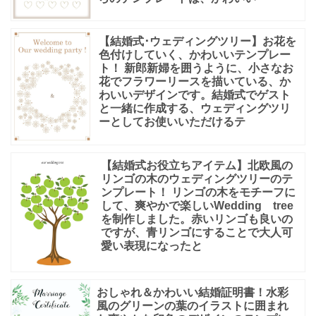
【結婚式･ウェディングツリー】お花を
色付けしていく、かわいいテンプレー
ト！ 新郎新婦を囲うように、小さなお
花でフラワーリースを描いている、か
わいいデザインです。結婚式でゲスト
と一緒に作成する、ウェディングツリ
ーとしてお使いいただけるテ
【結婚式お役立ちアイテム】北欧風の
リンゴの木のウェディングツリーのテ
ンプレート！ リンゴの木をモチーフに
して、爽やかで楽しいWedding tree
を制作しました。赤いリンゴも良いの
ですが、青リンゴにすることで大人可
愛い表現になったと
おしゃれ＆かわいい結婚証明書！水彩
風のグリーンの葉のイラストに囲まれ