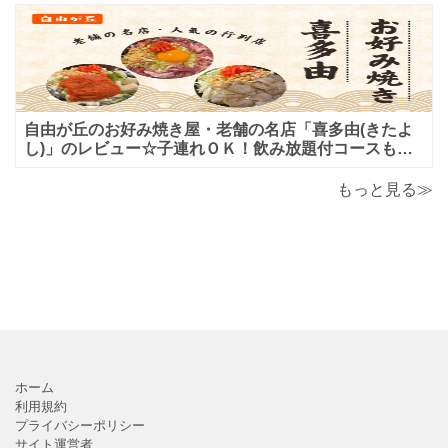
自由が丘のお好み焼き屋・老舗の名店「喜多由(きたよ
し)」のレビュー☆子連れＯＫ！飲み放題付コースも！
もんじゃ焼＆鉄板焼も♪美味しい！おすすめ！
もっと見る≫
ホーム
利用規約
プライバシーポリシー
サイト運営者