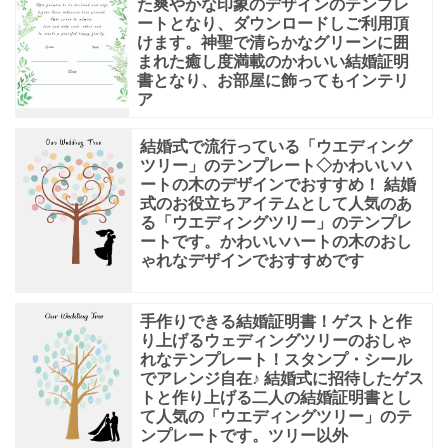
た爽やかな印象のデザインのテンプレ
ートとなり、ダウンロードしご利用頂
けます。神聖で清らかなグリーンに囲
まれた癒し度満載のかわいい結婚証明
書となり、お部屋に飾ってもインテリ
ア
結婚式で流行っている「ウエディング
ツリー」のテンプレート◇かわいいハ
ートの木のデザインでおすすめ！ 結婚
式のお役立ちアイテムとして人気のあ
る「ウエディングツリー」のテンプレ
ートです。かわいいハートの木のおし
ゃれなデザインでおすすめです
手作りできる結婚証明書！ゲストと作
り上げるウェディングツリーのおしゃ
れなテンプレート！スタンプ・シール
でアレンジ自在♪ 結婚式に招待したゲス
トと作り上げる二人の結婚証明書とし
て人気の「ウエディングツリー」のテ
ンプレートです。ツリー以外