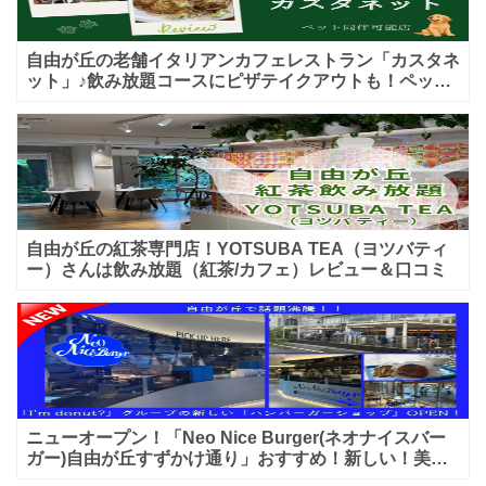
自由が丘の老舗イタリアンカフェレストラン「カスタネ
ット」♪飲み放題コースにピザテイクアウトも！ペット
入店可能♪喫煙可能な開放的なテラス席あり♪
自由が丘の紅茶専門店！YOTSUBA TEA（ヨツバティ
ー）さんは飲み放題（紅茶/カフェ）レビュー＆口コミ
ニューオープン！「Neo Nice Burger(ネオナイスバー
ガー)自由が丘すずかけ通り」おすすめ！新しい！美味
しいハンバーガー屋さんのレビュー♪