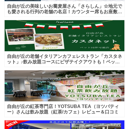
自由が丘の美味しいお蕎麦屋さん「さらしん」☆地元で
も愛される行列の老舗の名店！カウンター席もお座敷も
♪テイクアウトメニューもあり！
自由が丘の老舗イタリアンカフェレストラン「カスタネ
ット」♪飲み放題コースにピザテイクアウトも！ペット
入店可能♪喫煙可能な開放的なテラス席あり♪
自由が丘の紅茶専門店！YOTSUBA TEA（ヨツバティ
ー）さんは飲み放題（紅茶/カフェ）レビュー＆口コミ