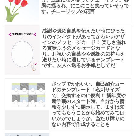
風に揺られ、にこにこと笑っていそうで
す。チューリップの花言
感謝や褒め言葉を伝えたい時にぴった
りのインパクトがあってかわいいデザ
インのメッセージカード！ 楽しさ溢れ
る賞状ふうのメッセージカードとな
り、お祝いの言葉やや感謝の気持ちを
送りたい時に適しているテンプレート
です。友人へ送るお手紙としてだ
ポップでかわいい、自己紹介カー
ドのテンプレート！名刺サイズ
で、交換するのに便利！ 新年度や
新学期のスタート時、自分から情
報を少しずつ開示して、まずは知
ってもらうことから始めてみては
いかがでしょうか。当たり障りの
ない内容で作成することも