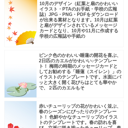
10月のデザイン（紅葉と扇のかわいい
イラスト・PTAのお手紙・学校の広報
誌）JPG・PNG・PDFをダウンロード
が出来る素材となります。10月は紅葉
と扇がデザインされているメッセージ
カードとなり、10月や11月に作成する
学校の広報誌や手紙の
ピンク色のかわいい睡蓮の開花を喜ぶ、
2日匹のカエルがかわいい♪テンプレー
ト！ 梅雨の時期のメッセージカードと
してお勧めする「睡蓮（スイレン）」の
イラストのテンプレートです。水面にパ
ッと大きく開く花びらはとても華やか
で、２匹のカエルもそ
赤いチューリップの花がかわいく並ぶ、
春のシーズンにぴったりのテンプレー
ト！ 色鮮やかなチューリップのイラス
トのテンプレートです。春の訪れを喜
び、立派に咲き揃ったチューリップ。春