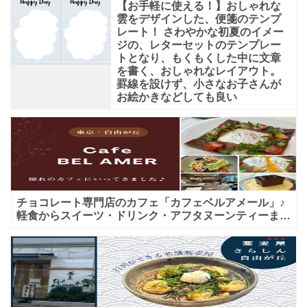
【お手軽に使える！】おしゃれな
雲をデザインした、便箋のテンプ
レート！ さわやかな初夏のイメー
ジの、レターセットのテンプレー
トとなり、もくもくした中に文章
を書く、おしゃれなレイアウト。
罫線を設けず、小さなお子さんが
お絵かきなどしても良い
チョコレート専門店のカフェ「カフェベルアメール」♪
軽食からスイーツ・ドリンク・アフタヌーンティーまで
★子連れＯＫ！ギフトにも！