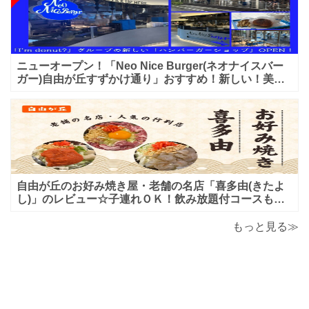
ニューオープン！「Neo Nice Burger(ネオナイスバー
ガー)自由が丘すずかけ通り」おすすめ！新しい！美味
しいハンバーガー屋さんのレビュー♪
自由が丘のお好み焼き屋・老舗の名店「喜多由(きたよ
し)」のレビュー☆子連れＯＫ！飲み放題付コースも！
もんじゃ焼＆鉄板焼も♪美味しい！おすすめ！
もっと見る≫