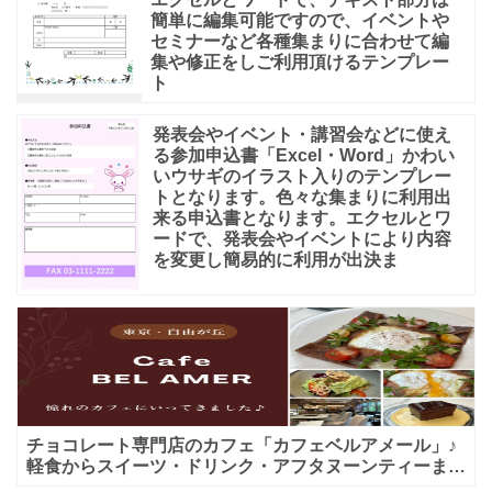
簡単に編集可能ですので、イベントや
セミナーなど各種集まりに合わせて編
集や修正をしご利用頂けるテンプレー
ト
発表会やイベント・講習会などに使え
る参加申込書「Excel・Word」かわい
いウサギのイラスト入りのテンプレー
トとなります。色々な集まりに利用出
来る申込書となります。エクセルとワ
ードで、発表会やイベントにより内容
を変更し簡易的に利用が出決ま
チョコレート専門店のカフェ「カフェベルアメール」♪
軽食からスイーツ・ドリンク・アフタヌーンティーまで
★子連れＯＫ！ギフトにも！