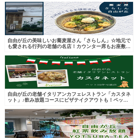
自由が丘の美味しいお蕎麦屋さん「さらしん」☆地元で
も愛される行列の老舗の名店！カウンター席もお座敷も
♪テイクアウトメニューもあり！
自由が丘の老舗イタリアンカフェレストラン「カスタネ
ット」♪飲み放題コースにピザテイクアウトも！ペット
入店可能♪喫煙可能な開放的なテラス席あり♪