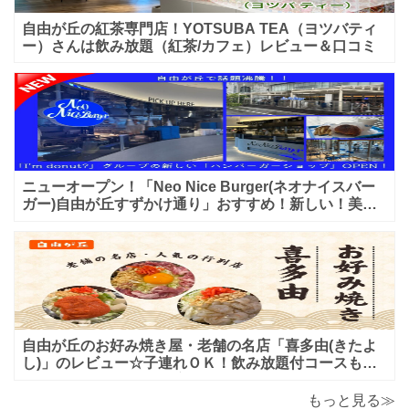
自由が丘の紅茶専門店！YOTSUBA TEA（ヨツバティ
ー）さんは飲み放題（紅茶/カフェ）レビュー＆口コミ
ニューオープン！「Neo Nice Burger(ネオナイスバー
ガー)自由が丘すずかけ通り」おすすめ！新しい！美味
しいハンバーガー屋さんのレビュー♪
自由が丘のお好み焼き屋・老舗の名店「喜多由(きたよ
し)」のレビュー☆子連れＯＫ！飲み放題付コースも！
もんじゃ焼＆鉄板焼も♪美味しい！おすすめ！
もっと見る≫