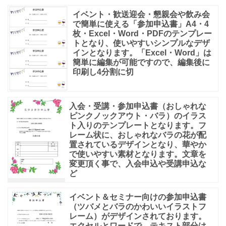
イベント・歓送迎会・懇親会や飲み会
で簡単に使える「参加申込書」A4・4
枚・Excel・Word・PDFのテンプレー
トとなり、使いやすいシンプルなデザ
インとなります。「Excel・Word」は
簡単に編集が可能ですので、編集後に
印刷し4分割に切
入会・受講・参加申込書（おしゃれな
ピンクノックアウト・バラ）のイラス
ト入りのテンプレートとなります。フ
レーム状に、おしゃれなバラの花が配
置されているデザインとなり、華やか
で使いやすい素材となります。文章を
変更頂く事で、入会申込や受講申込な
ど
イベント＆セミナー向けの参加申込書
（ツバメとバラのかわいいイラストフ
レーム）がデザインされております。
エクセルとワードで、テキスト部分は