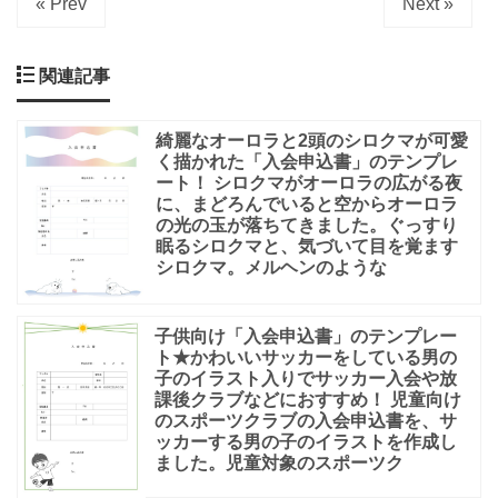
« Prev
Next »
関連記事
綺麗なオーロラと2頭のシロクマが可愛
く描かれた「入会申込書」のテンプレ
ート！ シロクマがオーロラの広がる夜
に、まどろんでいると空からオーロラ
の光の玉が落ちてきました。ぐっすり
眠るシロクマと、気づいて目を覚ます
シロクマ。メルヘンのような
子供向け「入会申込書」のテンプレー
ト★かわいいサッカーをしている男の
子のイラスト入りでサッカー入会や放
課後クラブなどにおすすめ！ 児童向け
のスポーツクラブの入会申込書を、サ
ッカーする男の子のイラストを作成し
ました。児童対象のスポーツク