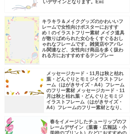
いデザインとなります。Exc
キラキラ＆メイクグッズのかわいいフ
レームで女性向けポスターにおすす
め！のイラストフリー素材 メイク道具
が散りばめられた女心をくすぐるおし
ゃれなフレームです。雑貨店やアパレ
ル関連など、女性向け商品を多く扱わ
れる方におすすめするテンプレー
メッセージカード・11月は秋と枯れ
葉・どんぐりとモミジイラストフレ
ーム（はがきサイズ・A4）フレーム
のフリー素材 メッセージカード・11
月は秋と枯れ葉・どんぐりとモミジ
イラストフレーム（はがきサイズ・
A4）フレームのフリー素材となり、
春をイメージしたチューリップのフ
レームデザイン（葉書・広報誌・小
学校のプリント）などにおすすめの