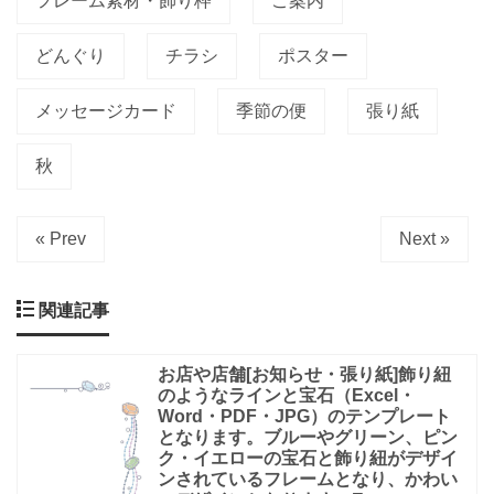
フレーム素材・飾り枠
ご案内
どんぐり
チラシ
ポスター
メッセージカード
季節の便
張り紙
秋
« Prev
Next »
関連記事
お店や店舗[お知らせ・張り紙]飾り紐
のようなラインと宝石（Excel・
Word・PDF・JPG）のテンプレート
となります。ブルーやグリーン、ピン
ク・イエローの宝石と飾り紐がデザイ
ンされているフレームとなり、かわい