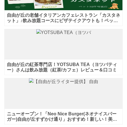
自由が丘の老舗イタリアンカフェレストラン「カスタネ
ット」♪飲み放題コースにピザテイクアウトも！ペット
入店可能♪喫煙可能な開放的なテラス席あり♪
自由が丘の紅茶専門店！YOTSUBA TEA（ヨツバティ
ー）さんは飲み放題（紅茶/カフェ）レビュー＆口コミ
ニューオープン！「Neo Nice Burger(ネオナイスバー
ガー)自由が丘すずかけ通り」おすすめ！新しい！美味
しいハンバーガー屋さんのレビュー♪