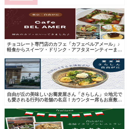
チョコレート専門店のカフェ「カフェベルアメール」♪
軽食からスイーツ・ドリンク・アフタヌーンティーまで
★子連れＯＫ！ギフトにも！
自由が丘の美味しいお蕎麦屋さん「さらしん」☆地元で
も愛される行列の老舗の名店！カウンター席もお座敷も
♪テイクアウトメニューもあり！