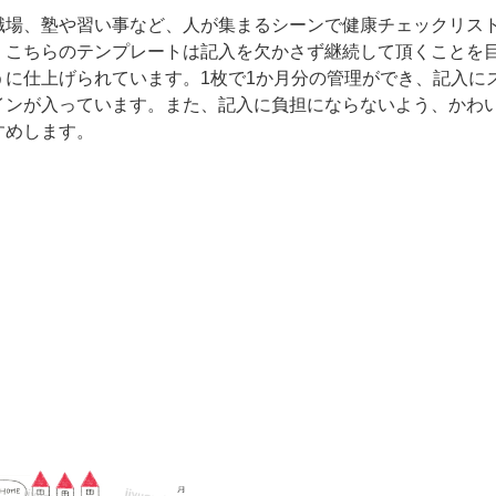
職場、塾や習い事など、人が集まるシーンで健康チェックリス
。こちらのテンプレートは記入を欠かさず継続して頂くことを
うに仕上げられています。1枚で1か月分の管理ができ、記入に
インが入っています。また、記入に負担にならないよう、かわ
すめします。