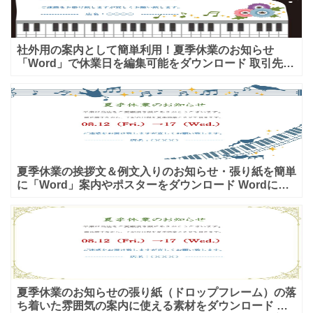
社外用の案内として簡単利用！夏季休業のお知らせ
「Word」で休業日を編集可能をダウンロード 取引先な
どに夏季休業の期間や日時を案内する場合に利用が可能
な夏季休業
夏季休業の挨拶文＆例文入りのお知らせ・張り紙を簡単
に「Word」案内やポスターをダウンロード Wordに簡
易的な挨拶文と例文が入っている夏季休業のお知らせの
雛形
夏季休業のお知らせの張り紙（ドロップフレーム）の落
ち着いた雰囲気の案内に使える素材をダウンロード 夏