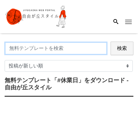
Me
検索
無料テンプレート
「#休業日」
をダウンロード -
自由が丘スタイル