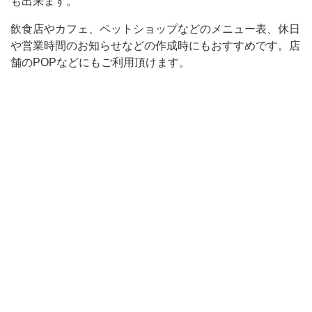
跡
も出来ます。
は
飲食店やカフェ、ペットショップなどのメニュー表、休日
う
や営業時間のお知らせなどの作成時にもおすすめです。店
っ
舗のPOPなどにもご利用頂けます。