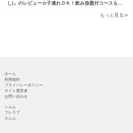
し)」のレビュー☆子連れＯＫ！飲み放題付コースも！
もんじゃ焼＆鉄板焼も♪美味しい！おすすめ！
もっと見る≫
ホーム
利用規約
プライバシーポリシー
サイト運営者
お問い合わせ
シムム
ブレラブ
エムム