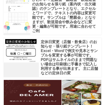
のお知らせ＆張り紙（案内状・出欠確
認）のテンプレートとなり、エクセル
とワードで、テキストの内容は変更可
能です。サンプルは「懇親会」となり
ますが、歓送迎会や飲み会などに変
更・編集が可能です。用途に合わせて
ご利
定休日変更（店舗・飲食店）のお
知らせ・張り紙テンプレート！
Excel・Wordで例文や見本とサン
プルを変更する事が可能です。
PDFはサムネイルのままで問題な
い場合は印刷後に手書きで記入し
利用する事が出来ます。 主に店舗
などの定休日の変