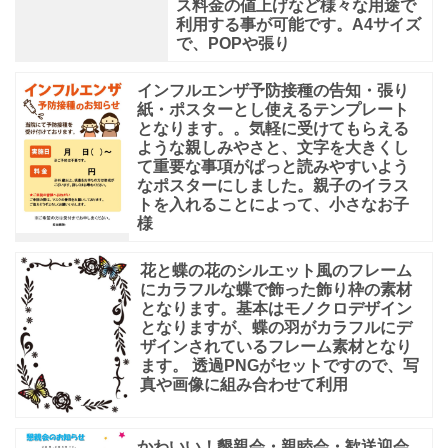
ス料金の値上げなど様々な用途で
利用する事が可能です。A4サイズ
で、POPや張り
インフルエンザ予防接種の告知・張り
紙・ポスターとし使えるテンプレート
となります。。気軽に受けてもらえる
ような親しみやさと、文字を大きくし
て重要な事項がぱっと読みやすいよう
なポスターにしました。親子のイラス
トを入れることによって、小さなお子
様
花と蝶の花のシルエット風のフレーム
にカラフルな蝶で飾った飾り枠の素材
となります。基本はモノクロデザイン
となりますが、蝶の羽がカラフルにデ
ザインされているフレーム素材となり
ます。 透過PNGがセットですので、写
真や画像に組み合わせて利用
かわいい！懇親会・親睦会・歓送迎会