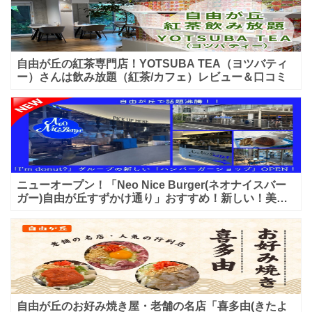
自由が丘の紅茶専門店！YOTSUBA TEA（ヨツバティ
ー）さんは飲み放題（紅茶/カフェ）レビュー＆口コミ
ニューオープン！「Neo Nice Burger(ネオナイスバー
ガー)自由が丘すずかけ通り」おすすめ！新しい！美味
しいハンバーガー屋さんのレビュー♪
自由が丘のお好み焼き屋・老舗の名店「喜多由(きたよ