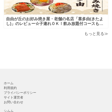
自由が丘のお好み焼き屋・老舗の名店「喜多由(きたよ
し)」のレビュー☆子連れＯＫ！飲み放題付コースも！
もんじゃ焼＆鉄板焼も♪美味しい！おすすめ！
もっと見る≫
ホーム
利用規約
プライバシーポリシー
サイト運営者
お問い合わせ
シムム