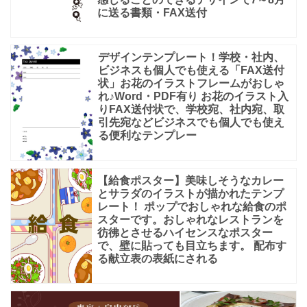
に送る書類・FAX送付
デザインテンプレート！学校・社内、
ビジネスも個人でも使える「FAX送付
状」お花のイラストフレームがおしゃ
れ♪Word・PDF有り お花のイラスト入
りFAX送付状で、学校宛、社内宛、取
引先宛などビジネスでも個人でも使え
る便利なテンプレー
【給食ポスター】美味しそうなカレー
とサラダのイラストが描かれたテンプ
レート！ ポップでおしゃれな給食のポ
スターです。おしゃれなレストランを
彷彿とさせるハイセンスなポスター
で、壁に貼っても目立ちます。 配布す
る献立表の表紙にされる