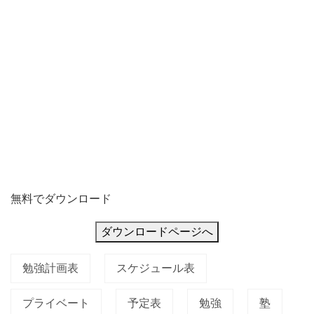
ト
が
入
っ
た
カ
ジ
無料でダウンロード
ダウンロードページへ
勉強計画表
スケジュール表
プライベート
予定表
勉強
塾