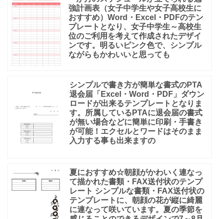
強計画表（女子中学生や女子高校生に
おすすめ）Word・Excel・PDFのテン
プレートとなり、女子中学生～高校生
位のご利用を考えて作成されたデザイ
ンです。明るいピンク色で、シンプル
ながらもかわいいと思っても
シンプルで書き方が簡単な書式のPTA
退会届「Excel・Word・PDF」ダウン
ロードが出来るテンプレートとなりま
す。所属しているPTAに退会届の書式
が無い場合などに簡単に印刷・手書き
が可能！エクセルとワードはそのまま
入力する事も出来ますの
夏におすすめ☆朝顔がかわいく連なっ
て描かれた書類・FAX送付状のテンプ
レート シンプルな書類・FAX送付状の
テンプレートに、朝顔の花が縦に綺麗
に連なって咲いています。夏の季節を
感じることのできるデザインで7～8月