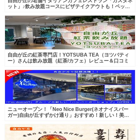
自由が丘の老舗イタリアンカフェレストラン「カスタネ
ット」♪飲み放題コースにピザテイクアウトも！ペット
入店可能♪喫煙可能な開放的なテラス席あり♪
自由が丘の紅茶専門店！YOTSUBA TEA（ヨツバティ
ー）さんは飲み放題（紅茶/カフェ）レビュー＆口コミ
ニューオープン！「Neo Nice Burger(ネオナイスバー
ガー)自由が丘すずかけ通り」おすすめ！新しい！美味
しいハンバーガー屋さんのレビュー♪