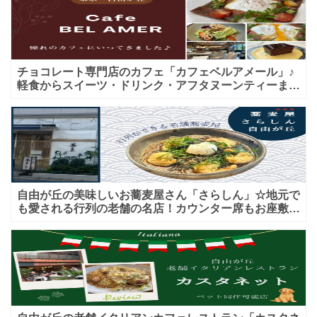
チョコレート専門店のカフェ「カフェベルアメール」♪
軽食からスイーツ・ドリンク・アフタヌーンティーまで
★子連れＯＫ！ギフトにも！
自由が丘の美味しいお蕎麦屋さん「さらしん」☆地元で
も愛される行列の老舗の名店！カウンター席もお座敷も
♪テイクアウトメニューもあり！