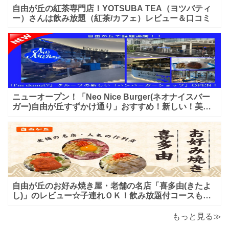
自由が丘の紅茶専門店！YOTSUBA TEA（ヨツバティ
ー）さんは飲み放題（紅茶/カフェ）レビュー＆口コミ
ニューオープン！「Neo Nice Burger(ネオナイスバー
ガー)自由が丘すずかけ通り」おすすめ！新しい！美味
しいハンバーガー屋さんのレビュー♪
自由が丘のお好み焼き屋・老舗の名店「喜多由(きたよ
し)」のレビュー☆子連れＯＫ！飲み放題付コースも！
もんじゃ焼＆鉄板焼も♪美味しい！おすすめ！
もっと見る≫