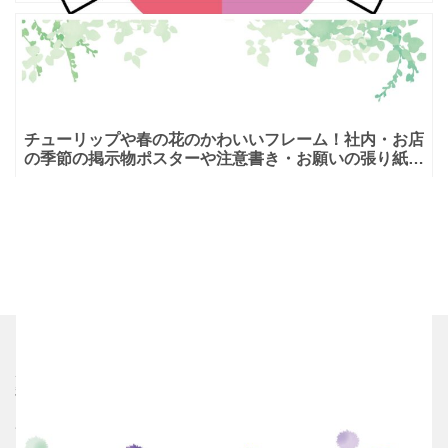
ト！日付を記入するだけで、すぐに使える「年末年始休
業のお知らせ
チューリップや春の花のかわいいフレーム！社内・お店
の季節の掲示物ポスターや注意書き・お願いの張り紙に
使える！チューリップや春の花がたくさん描かれたかわ
いいフレー
ホーム
利用規約
プライバシーポリシー
サイト運営者