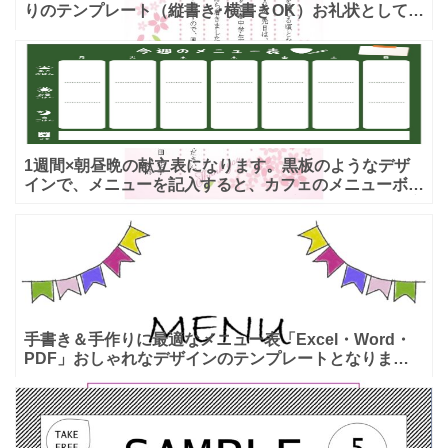
りのテンプレート（縦書き･横書きOK）お礼状としてお
使いいただけるフォーマットです。この時期、お子様の
卒業祝い
1週間×朝昼晩の献立表になります。黒板のようなデザ
インで、メニューを記入すると、カフェのメニューボー
ドの用に仕上がる、おしゃれなテンプレートです。ご家
庭で献立を
手書き＆手作りに最適なメニュー表「Excel・Word・
PDF」おしゃれなデザインのテンプレートとなりま
す。カフェや飲食店などの、おすすめランチやデザート
のメニ