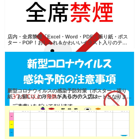
ます。凡庸
店内・全席禁煙「Excel・Word・PDF」張り紙・ポス
ター・POP！おしゃれ＆かわいいイラスト入りのテン
プレートとなります。エクセルとワードはテキストを全
て
新型コロナウイルスの感染予防対策（ポスター・張り
紙・お願い）のイラスト入りのテンプレートとなりま
す。PDF/JPGはA4サイズで印刷する事で、そのまま利
用する事