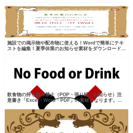
す。 犬の散歩時に糞をした場合などに持ち帰る様に注
意を
施設での掲示物や配布物に使える！Wordで簡単にテキ
ストを編集！夏季休業のお知らせ素材をダウンロード
色々な施設での休業日の掲示物やお休み期間をお知らせ
する配布
飲食物の持ち込み禁止（POP・張り紙・お知らせ）注
意書き「Excel・Word・PDF」の素材となります。ダ
ウンロードする事で、テキストは自由に編集が可能で、
イ