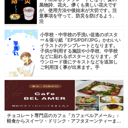
風物詩、花火。儚くも美しい花火です
が、使用方法や後始末が大切です。注
意事項を守って、防災を防げるよう、
注
小学校・中学校の手洗い促進のポスタ
ー＆張り紙「EPS/PDF/JPG」かわいい
イラストのテンプレートとなります。
子供が利用する施設や小学校、中学校
などに貼れるポスターとなります。ダ
ウンロード後にテキストなどを追加し
ご利用頂く事が出来ます。手
チョコレート専門店のカフェ「カフェベルアメール」♪
軽食からスイーツ・ドリンク・アフタヌーンティーまで
★子連れＯＫ！ギフトにも！