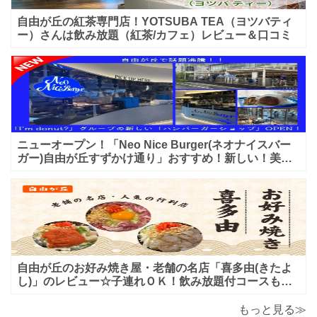
自由が丘の紅茶専門店！YOTSUBA TEA（ヨツバティ
ー）さんは飲み放題（紅茶/カフェ）レビュー＆口コミ
ニューオープン！「Neo Nice Burger(ネオナイスバー
ガー)自由が丘すずかけ通り」おすすめ！新しい！美味
しいハンバーガー屋さんのレビュー♪
自由が丘のお好み焼き屋・老舗の名店「喜多由(きたよ
し)」のレビュー☆子連れＯＫ！飲み放題付コースも！
もんじゃ焼＆鉄板焼も♪美味しい！おすすめ！
もっと見る≫