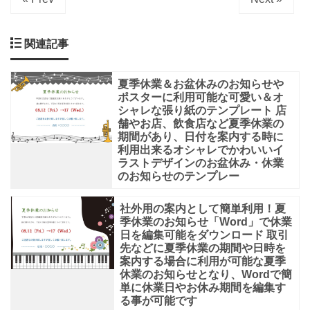
関連記事
夏季休業＆お盆休みのお知らせや
ポスターに利用可能な可愛い＆オ
シャレな張り紙のテンプレート 店
舗やお店、飲食店など夏季休業の
期間があり、日付を案内する時に
利用出来るオシャレでかわいいイ
ラストデザインのお盆休み・休業
のお知らせのテンプレー
社外用の案内として簡単利用！夏
季休業のお知らせ「Word」で休業
日を編集可能をダウンロード 取引
先などに夏季休業の期間や日時を
案内する場合に利用が可能な夏季
休業のお知らせとなり、Wordで簡
単に休業日やお休み期間を編集す
る事が可能です