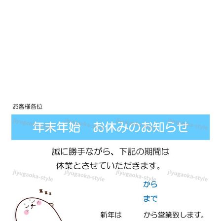
ら
せ
「Excel・
Word・
PDF・
JPG」
営
業
時
間・
張
り
紙・
ポ
ス