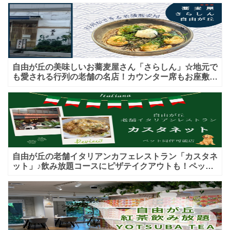
自由が丘の美味しいお蕎麦屋さん「さらしん」☆地元で
も愛される行列の老舗の名店！カウンター席もお座敷も
♪テイクアウトメニューもあり！
自由が丘の老舗イタリアンカフェレストラン「カスタネ
ット」♪飲み放題コースにピザテイクアウトも！ペット
入店可能♪喫煙可能な開放的なテラス席あり♪