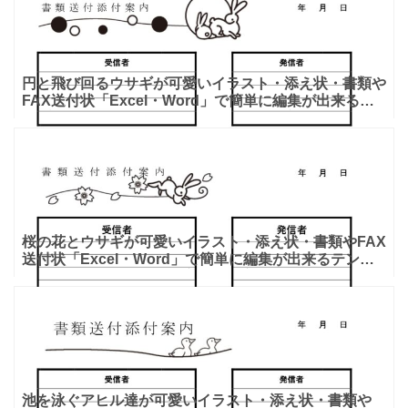
円と飛び回るウサギが可愛いイラスト・添え状・書類や
FAX送付状「Excel・Word」で簡単に編集が出来るテ
ンプレートとなります。会社で送付状を良く使う場合は
エ
桜の花とウサギが可愛いイラスト・添え状・書類やFAX
送付状「Excel・Word」で簡単に編集が出来るテンプ
レートとなります。大学宛や会社宛でも利用が可能な少
し
池を泳ぐアヒル達が可愛いイラスト・添え状・書類や