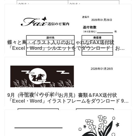
ります。ダウンロードを頂く事で、2月をイメージした
蝶々と蔦・イラスト入りのおしゃれなFAX送付状
「Excel・Word」シルエットをでダウンロード！おし
ゃれな蝶々が全体に描かれている送付状のテンプレート
となり、
9月（十五夜・ウサギ・お月見）書類＆FAX送付状
「Excel・Word」イラストフレームをダウンロード 9月
（十五夜・ウサギ・お月見）書類＆FAX送付状「Exc