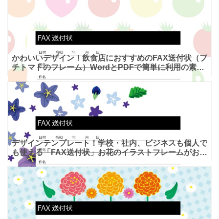
描かれ
かわいいデザイン！飲食店におすすめのFAX送付状（プ
チトマトのフレーム）WordとPDFで簡単に利用の素材
をダウンロード WordとPDFで簡単に作成や編集・印
デザインテンプレート！学校・社内、ビジネスも個人で
も使える「FAX送付状」お花のイラストフレームがおし
ゃれ♪Word・PDF有り お花のイラスト入りFAX送付状