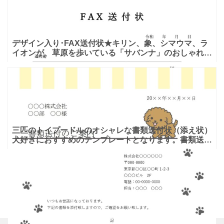
デザイン入り･FAX送付状★キリン、象、シマウマ、ラ
イオンが、草原を歩いている「サバンナ」のおしゃれな
デザイン！ シンプルなFAX送付状に「サバンナ」のイ
ラスト
三匹のトイプードルのオシャレな書類送付状（添え状）
犬好きにおすすめのテンプレートとなります。書類送付
状以外にもFAX送信などにタイトルを変更し利用する事
や、店舗