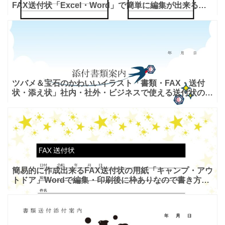
FAX送付状「Excel・Word」で簡単に編集が出来るテ
ンプレートとなります。シンプルなモノクロのデザイン
です
ツバメ＆宝石のかわいいイラスト「書類・FAX・送付
状・添え状」社内・社外・ビジネスで使える送付状のテ
ンプレートとなります。ダウンロードするとエクセルと
ワードがご
簡易的に作成出来るFAX送付状の用紙「キャンプ・アウ
トドア」Wordで編集・印刷後に枠ありなので書き方も
簡単 Wordで内容の入力が簡易的に作成出来るFAX送付