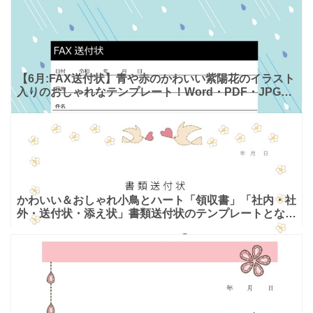
【6月:FAX送付状】青や赤のかわいい紫陽花のイラスト
入りのおしゃれなテンプレート！Word・PDF・JPGで
手書き利用も可能！ デザイン入りFAX送付状をご利
かわいい＆おしゃれ小鳥とハート「領収書」「社内・社
外・送付状・添え状」書類送付状のテンプレートとなり
ます。Excel・Word・PDFでご利用頂け、エクセルと
ワ