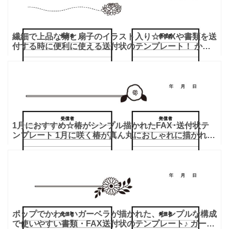
繊細で上品な菊と扇子のイラスト入り☆FAXや書類を送
付する時に便利に使える送付状のテンプレート！ かわ
いい菊の花と扇子が一緒に描かれた、和風テイストのテ
ンプレー
1月におすすめ☆椿がシンプル描かれたFAX･送付状テ
ンプレート 1月に咲く椿が真ん丸におしゃれに描かれ、
モノクロながらもお正月を感じさせる温かみのあるデザ
インで
ポップでかわいいガーベラが描かれた、シンプルな構成
で使いやすい書類・FAX送付状のテンプレート♪ ガーベ