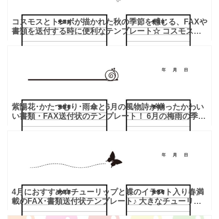
コスモスとトンボが描かれた秋の季節を感じる、FAXや
書類を送付する時に便利なテンプレート☆ コスモスの
花が繊細に描かれた書類・FAX送付状のテンプレートで
す。コ
紫陽花･かたつむり･雨傘と6月の風物詩が揃ったかわい
い書類・FAX送付状のテンプレート！ 6月の梅雨の季節
の便りにぴったりな、書類・FAX送付状のテンプレート
で
4月におすすめ☆チューリップと蝶のイラスト入り春満
載のFAX･書類送付状テンプレート♪ 大きなチューリッ
プが印象的な送付状テンプレートです。弧を描くように