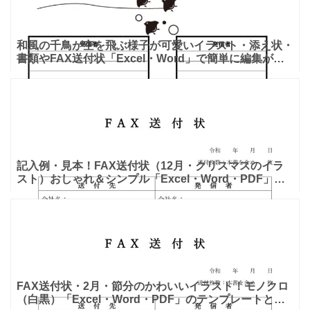
和風の千鳥が空を飛ぶ様子が可愛いイラスト・添え状・
書類やFAX送付状「Excel・Word」で簡単に編集が出
来るテンプレートとなります。ワードで簡単に編集出来
る
記入例・見本！FAX送付状（12月・クリスマスのイラ
スト）おしゃれ＆シンプル「Excel・Word・PDF」な
テンプレートとなります。クリスマス関連のイラストで
FAX送付状・2月・節分のかわいいイラスト！モノクロ
（白黒）「Excel・Word・PDF」のテンプレートとな