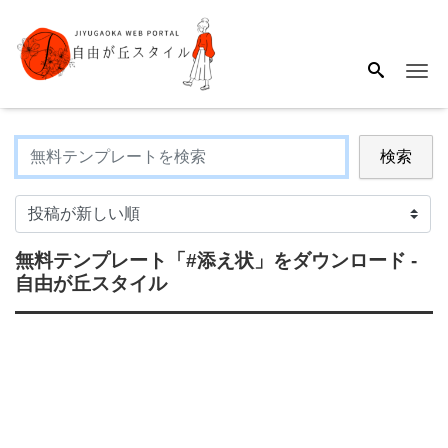
Me
検索
無料テンプレート
「#添え状」
をダウンロード -
自由が丘スタイル