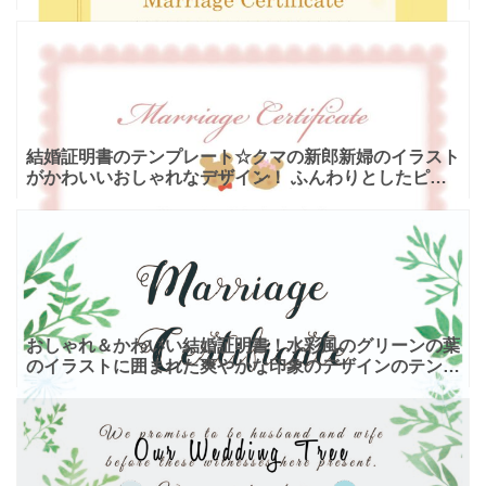
ゴールドをベースカラーとした、明るく華やかな結婚証
明書のテン
結婚証明書のテンプレート☆クマの新郎新婦のイラスト
がかわいいおしゃれなデザイン！ ふんわりとしたピン
クの飾り枠と、かわいいクマの新郎新婦のイラストがポ
イントの結
おしゃれ＆かわいい結婚証明書！水彩風のグリーンの葉
のイラストに囲まれた爽やかな印象のデザインのテンプ
レートとなり、ダウンロードしご利用頂けます。神聖で
清らかなグ