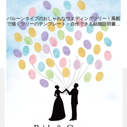
バルーンタイプのおしゃれなウエディングツリー！風船
で描くツリーのテンプレート・自作できる結婚証明書♪
風船を持っているようなデザインに仕上がる、おしゃれ
なバルー
ホーム
利用規約
プライバシーポリシー
サイト運営者
お問い合わせ
シムム
ブレラブ
エムム