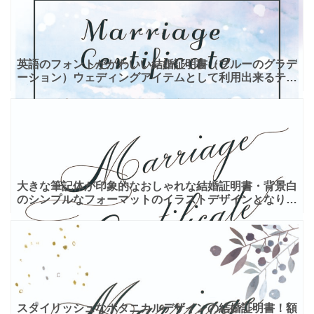
英語のフォントがかわいい結婚証明書（ブルーのグラデ
ーション）ウェディングアイテムとして利用出来るテン
プレートとなります。全体にブルーのグラデーションが
うっすら入
大きな筆記体が印象的なおしゃれな結婚証明書・背景白
のシンプルなフォーマットのイラストデザインとなりま
す。シンプルなフォーマットで、背景が無地のため、ご
自身でイラ
スタイリッシュなボタニカルデザインの結婚証明書！額