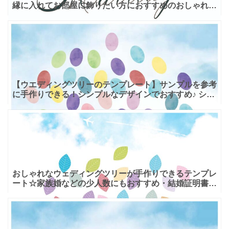
縁に入れてお部屋に飾りたい方におすすめのおしゃれデ
ザインとなります。落ち着いた雰囲気のシックなデザイ
ンで、誓い
【ウエディングツリーのテンプレート】サンプルを参考
に手作りできる！シンプルなデザインでおすすめ♪ シン
プルな白い幹の大きなツリーでアレンジが効くデザイン
の「ウエ
おしゃれなウェディングツリーが手作りできるテンプレ
ート☆家族婚などの少人数にもおすすめ・結婚証明書
結婚式でゲストと一緒に手作りできるおしゃれなウェデ
ィングツリ