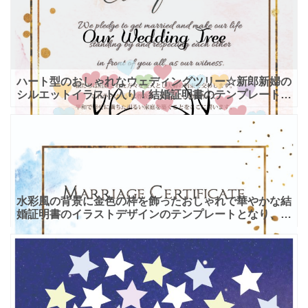
景に、ゴール
ハート型のおしゃれなウェディングツリー☆新郎新婦の
シルエットイラスト入り！結婚証明書のテンプレート
新郎新婦のシルエットのイラストが素敵なモノクロデザ
インとなっ
水彩風の背景に金色の枠を飾ったおしゃれで華やかな結
婚証明書のイラストデザインのテンプレートとなり、爽
やかな印象の水彩風の背景に、金色のフレームが付い
た、爽やかさ