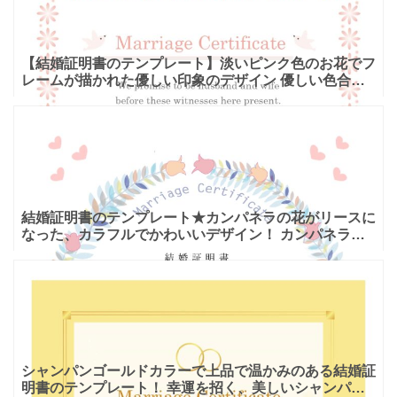
【結婚証明書のテンプレート】淡いピンク色のお花でフ
レームが描かれた優しい印象のデザイン 優しい色合い
と小鳥やお花のかわいいイラストで、幸福感を感じるこ
とができる
結婚証明書のテンプレート★カンパネラの花がリースに
なった、カラフルでかわいいデザイン！ カンパネラの
花をモチーフにしてカラフルな葉っぱと合わせ、リース
状にデザイ
シャンパンゴールドカラーで上品で温かみのある結婚証
明書のテンプレート！ 幸運を招く、美しいシャンパン